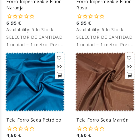
Forro Impermeable Flúor
Forro Impermeable Flúor
Naranja
Rosa
6,95 €
6,95 €
Availability:
5 In Stock
Availability:
6 In Stock
SELECTOR DE CANTIDAD:
SELECTOR DE CANTIDAD:
1 unidad = 1 metro. Precio
1 unidad = 1 metro. Precio
por metro.
por metro.
Tela Forro Seda Petróleo
Tela Forro Seda Marrón
4,60 €
4,60 €