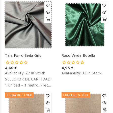
por metro.
Tela Forro Seda Gris
Raso Verde Botella
4,60 €
4,95 €
Availability:
27 In Stock
Availability:
33 In Stock
SELECTOR DE CANTIDAD:
1 unidad = 1 metro. Precio
por metro.
FUERA DE STOCK
FUERA DE STOCK