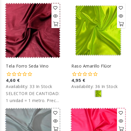
por metro.
por metro.
Tela Forro Seda Vino
Raso Amarillo Flúor
4,60 €
4,95 €
Availability:
33 In Stock
Availability:
36 In Stock
SELECTOR DE CANTIDAD:
1 unidad = 1 metro. Precio
por metro.