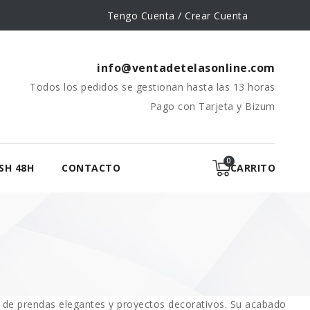
Tengo Cuenta / Crear Cuenta
info@ventadetelasonline.com
Todos los pedidos se gestionan hasta las 13 horas
Pago con Tarjeta y Bizum
SH 48H
CONTACTO
CARRITO
ón de prendas elegantes y proyectos decorativos. Su acabado