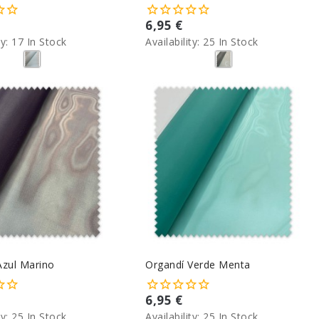
6,95 €
ty:
17 In Stock
Availability:
25 In Stock
Azul Marino
Organdí Verde Menta
6,95 €
ty:
25 In Stock
Availability:
25 In Stock