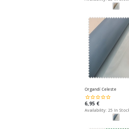
Organdí Celeste
6,95 €
Availability:
25 In Stoc