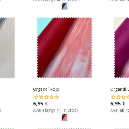
Organdí Rojo
Organdí 
6,95 €
6,95 €
k
Availability:
11 In Stock
Availabili