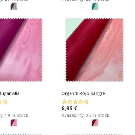
Buganvilla
Organdí Rojo Sangre
6,95 €
ty:
19 In Stock
Availability:
25 In Stock