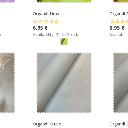
Organdí Lima
Organdí 
6,95 €
6,95 €
k
Availability:
25 In Stock
Availabili
Organdí Crudo
Organdí 