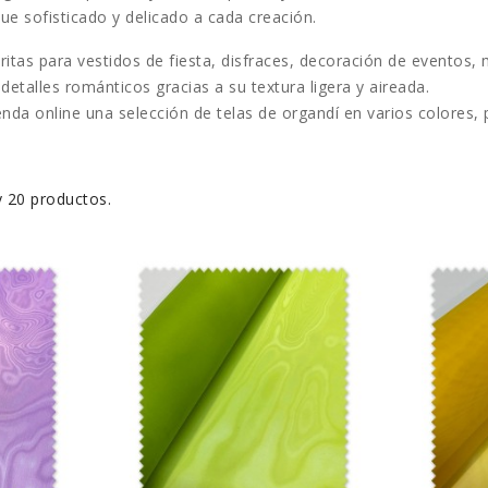
que sofisticado y delicado a cada creación.
oritas para
vestidos de fiesta, disfraces, decoración de evento
 detalles románticos gracias a su textura ligera y aireada.
nda online una selección de telas de organdí en varios colores,
 20 productos.