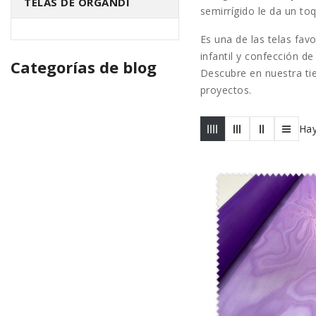
TELAS DE ORGANDÍ
semirrígido le da un to
Es una de las telas fav
infantil y confección de
Categorías de blog
Descubre en nuestra tie
proyectos.
Hay