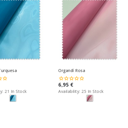
Turquesa
Organdí Rosa
6,95 €
ty:
21 In Stock
Availability:
25 In Stock