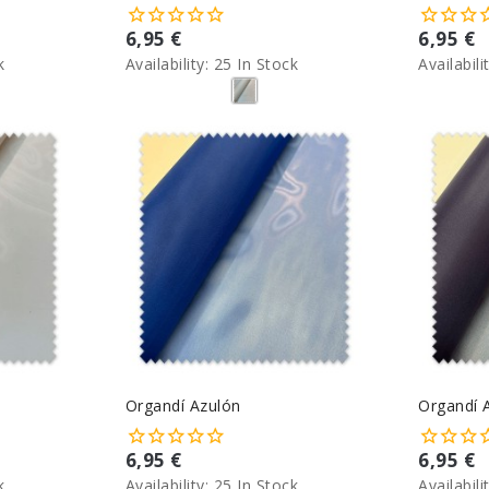
6,95 €
6,95 €
k
Availability:
25 In Stock
Availabili
Organdí Azulón
Organdí 
6,95 €
6,95 €
k
Availability:
25 In Stock
Availabili