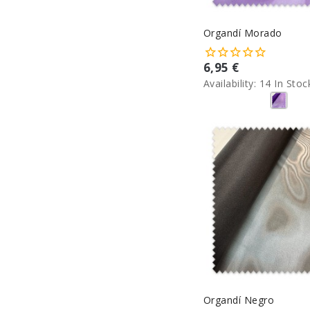
Organdí Morado
6,95 €
Availability:
14 In Stoc
Organdí Negro