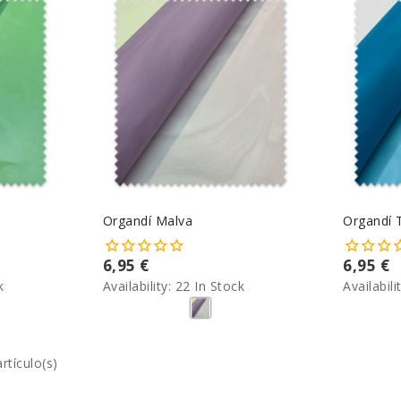
Organdí Malva
Organdí 
6,95 €
6,95 €
k
Availability:
22 In Stock
Availabili
rtículo(s)