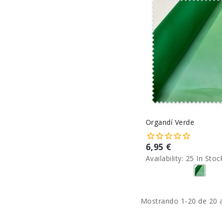
Organdí Verde
6,95 €
Availability:
25 In Stoc
Mostrando 1-20 de 20 a