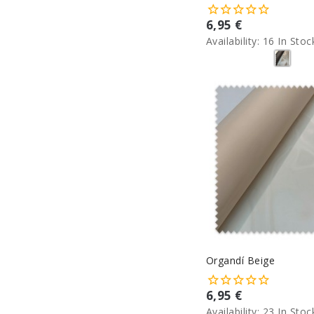
6,95 €
Availability:
16 In Stoc
Organdí Beige
6,95 €
Availability:
23 In Stoc