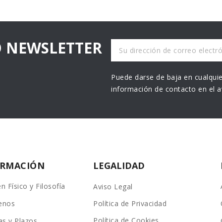
O NEWSLETTER
Puede darse de baja en cualquie
información de contacto en el av
ORMACIÓN
LEGALIDAD
n Físico y Filosofía
Aviso Legal
enos
Política de Privacidad
Política de Cookies
as y Plazos