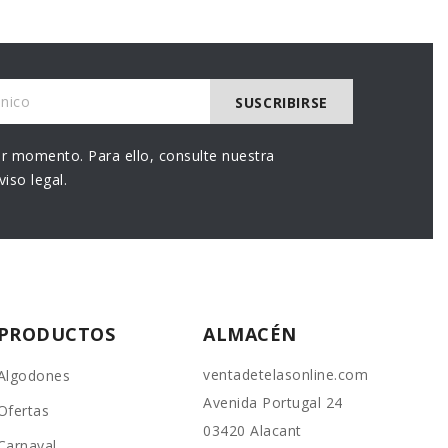
r momento. Para ello, consulte nuestra
iso legal.
PRODUCTOS
ALMACÉN
ventadetelasonline.com
Algodones
Avenida Portugal 24
Ofertas
03420 Alacant
Carnaval