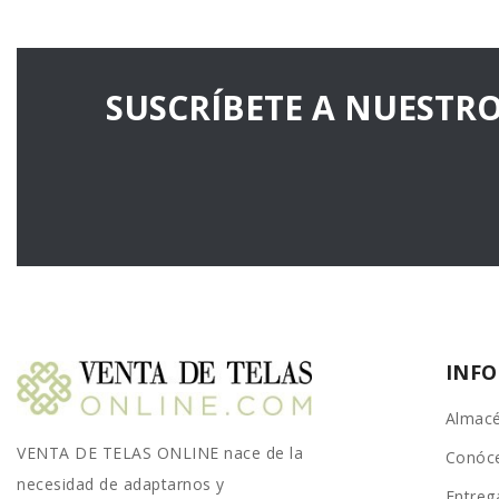
SUSCRÍBETE A NUESTR
INF
Almacé
VENTA DE TELAS ONLINE nace de la
Conóc
necesidad de adaptarnos y
Entreg