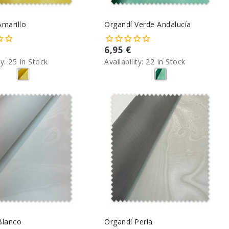
Amarillo
Organdí Verde Andalucía
6,95 €
ty:
25 In Stock
Availability:
22 In Stock
Blanco
Organdí Perla