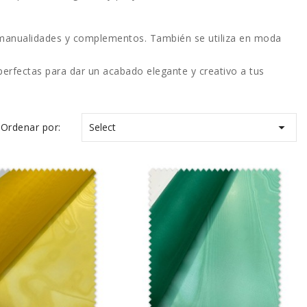
s, manualidades y complementos
. También se utiliza en moda
 perfectas para dar un
acabado elegante y creativo
a tus

Ordenar por:
Select