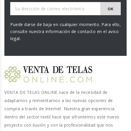
Puede darse de baja en cualquier momento. Para ello,
consulte nuestra información de contacto en el aviso
legal.
VENTA DE TELAS ONLINE nace de la necesidad de
adaptarnos y reinventarnos a las nuevas opciones de
compra a través de Internet. Nuestra gran experiencia
dentro del sector textil hace que afrontemos este nuevo
proyecto con ilusión y con la profesionalidad que nos