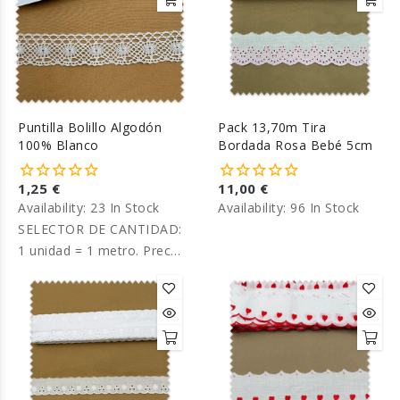
Puntilla Bolillo Algodón
Pack 13,70m Tira
100% Blanco
Bordada Rosa Bebé 5cm
1,25 €
11,00 €
Availability:
23 In Stock
Availability:
96 In Stock
SELECTOR DE CANTIDAD:
1 unidad = 1 metro. Precio
por metro.