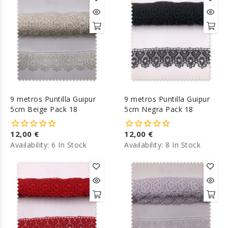
9 metros Puntilla Guipur
9 metros Puntilla Guipur
5cm Beige Pack 18
5cm Negra Pack 18
12,00 €
12,00 €
Availability:
6 In Stock
Availability:
8 In Stock