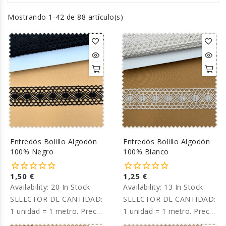
Mostrando 1-42 de 88 artículo(s)
Entredós Bolillo Algodón
Entredós Bolillo Algodón
100% Negro
100% Blanco
1,50 €
1,25 €
Availability:
20 In Stock
Availability:
13 In Stock
SELECTOR DE CANTIDAD:
SELECTOR DE CANTIDAD:
1 unidad = 1 metro. Precio
1 unidad = 1 metro. Precio
por metro.
por metro.