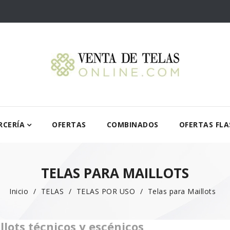
RCERÍA
OFERTAS
COMBINADOS
OFERTAS FLA
TELAS PARA MAILLOTS
Inicio
TELAS
TELAS POR USO
Telas para Maillots
llots técnicos y escénicos