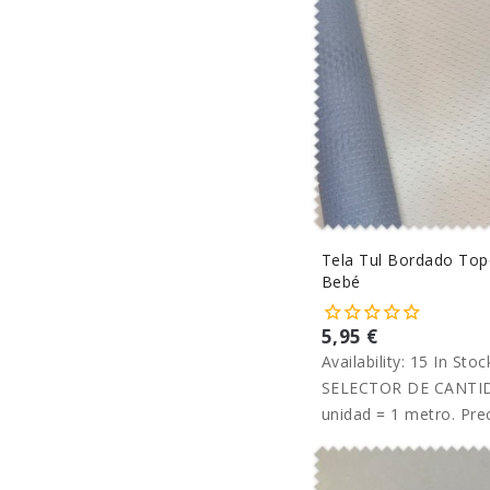
Tela Tul Bordado Top
Bebé
5,95 €
Availability:
15 In Stoc
SELECTOR DE CANTID
unidad = 1 metro. Pre
metro.