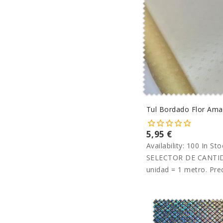
Tul Bordado Flor Amar
5,95 €
Availability:
100 In Sto
SELECTOR DE CANTID
unidad = 1 metro. Pre
metro.