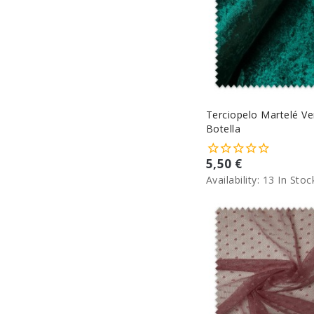
Terciopelo Martelé Ve
Botella
5,50 €
Availability:
13 In Stoc