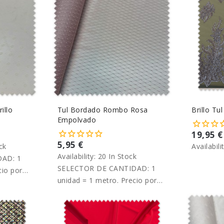
illo
Tul Bordado Rombo Rosa
Brillo Tu
Empolvado
19,95 €
5,95 €
ck
Availabili
Availability:
20 In Stock
AD: 1
SELECTOR DE CANTIDAD: 1
cio por
unidad = 1 metro. Precio por
metro.