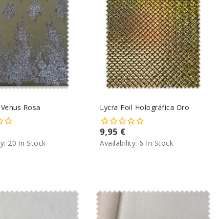
l Venus Rosa
Lycra Foil Holográfica Oro
9,95 €
ty:
20 In Stock
Availability:
6 In Stock