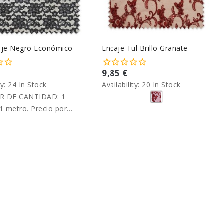
aje Negro Económico
Encaje Tul Brillo Granate
9,85 €
ty:
24 In Stock
Availability:
20 In Stock
R DE CANTIDAD: 1
1 metro. Precio por