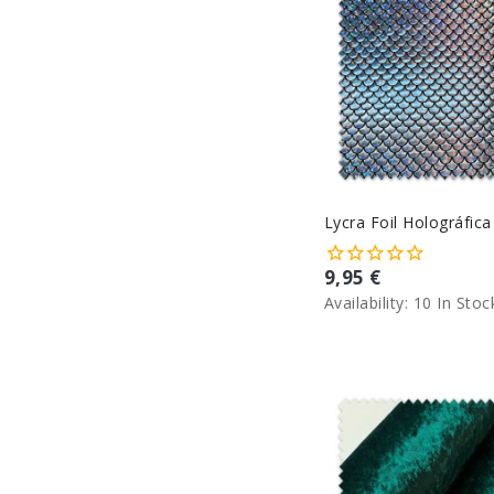
Lycra Foil Holográfica
9,95 €
Availability:
10 In Stoc