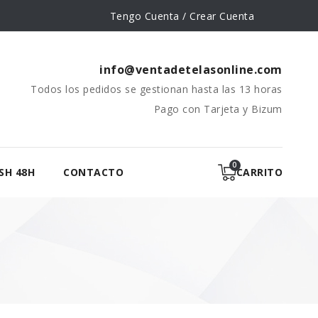
Tengo Cuenta / Crear Cuenta
info@ventadetelasonline.com
Todos los pedidos se gestionan hasta las 13 horas
Pago con Tarjeta y Bizum
SH 48H
CONTACTO
CARRITO