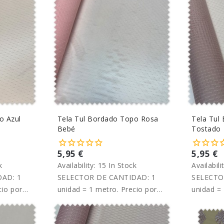
o Azul
Tela Tul Bordado Topo Rosa
Tela Tul
Bebé
Tostado
5,95 €
5,95 €
k
Availability:
15 In Stock
Availabili
AD: 1
SELECTOR DE CANTIDAD: 1
SELECTO
cio por
unidad = 1 metro. Precio por
unidad = 
metro.
metro.