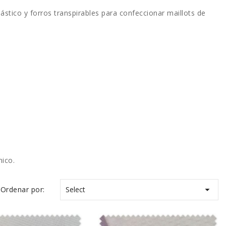
elástico y forros transpirables para confeccionar
maillots
de
nico.

Ordenar por:
Select