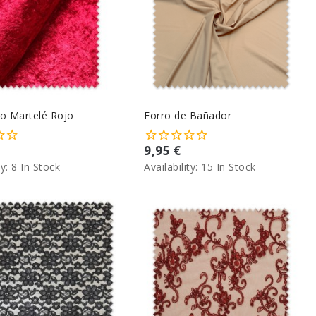
lo Martelé Rojo
Forro de Bañador
9,95 €
ty:
8 In Stock
Availability:
15 In Stock