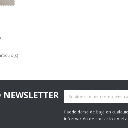
k
rtículo(s)
O NEWSLETTER
Puede darse de baja en cualquie
información de contacto en el av