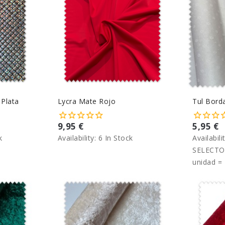
 Plata
Lycra Mate Rojo
Tul Bord
9,95 €
5,95 €
k
Availability:
6 In Stock
Availabili
SELECTO
unidad = 
metro.