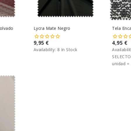
olvado
Lycra Mate Negro
Tela Enc
9,95 €
4,95 €
Availability:
8 In Stock
Availabili
SELECTO
unidad = 
metro.