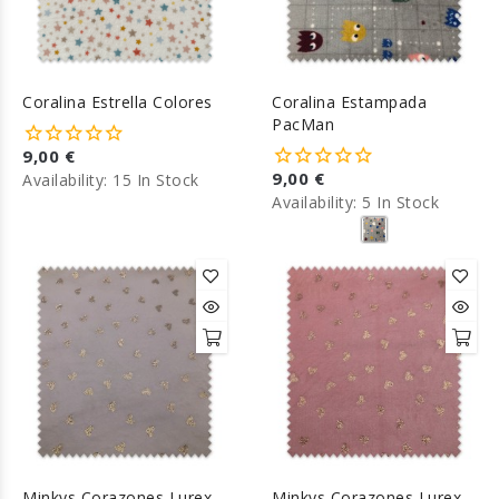
Coralina Estrella Colores
Coralina Estampada
PacMan
9,00 €
9,00 €
Availability:
15 In Stock
Availability:
5 In Stock
Minkys Corazones Lurex
Minkys Corazones Lurex