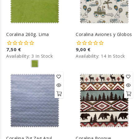
Coralina 260g. Lima
Coralina Aviones y Globos
7,50 €
9,00 €
Availability:
3 In Stock
Availability:
14 In Stock
Coralina Zig Zag Azul
Coralina Bosque