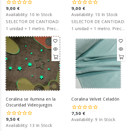
9,00 €
9,00 €
Availability:
10 In Stock
Availability:
10 In Stock
SELECTOR DE CANTIDAD:
SELECTOR DE CANTIDAD:
1 unidad = 1 metro. Precio
1 unidad = 1 metro. Precio
por metro.
por metro.
Coralina se Ilumina en la
Coralina Velvet Celadón
Oscuridad Videojuegos
7,50 €
9,50 €
Availability:
9 In Stock
Availability:
13 In Stock