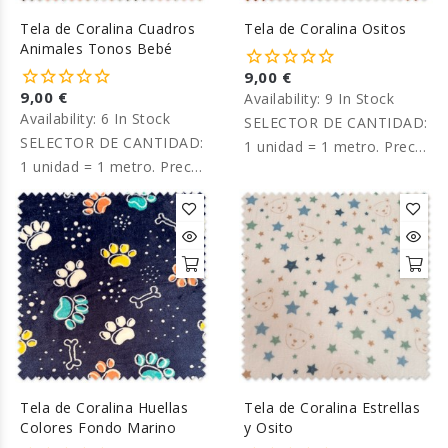
Tela de Coralina Cuadros
Tela de Coralina Ositos
Animales Tonos Bebé
9,00 €
9,00 €
Availability:
9 In Stock
Availability:
6 In Stock
SELECTOR DE CANTIDAD:
SELECTOR DE CANTIDAD:
1 unidad = 1 metro. Precio
1 unidad = 1 metro. Precio
por metro.
por metro.
Tela de Coralina Huellas
Tela de Coralina Estrellas
Colores Fondo Marino
y Osito