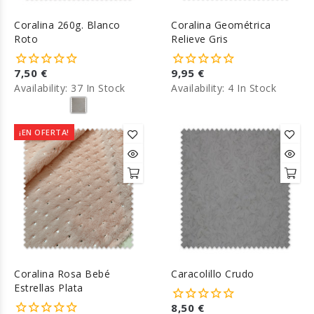
Coralina 260g. Blanco
Coralina Geométrica
Roto
Relieve Gris
7,50 €
9,95 €
Availability:
37 In Stock
Availability:
4 In Stock
¡EN OFERTA!
Coralina Rosa Bebé
Caracolillo Crudo
Estrellas Plata
8,50 €