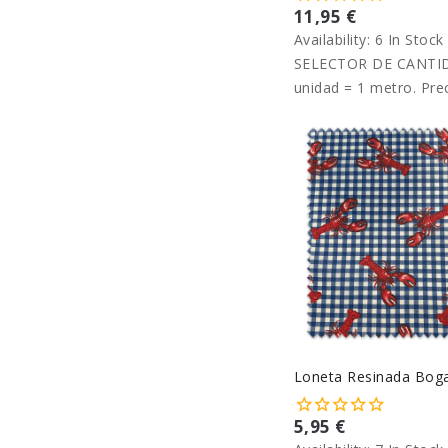
11,95 €
Availability:
6 In Stock
SELECTOR DE CANTID
unidad = 1 metro. Pre
metro.
Loneta Resinada Bog
5,95 €