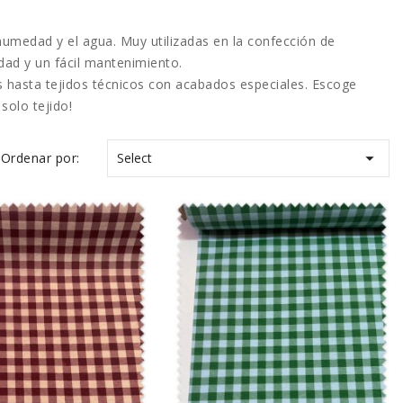
 humedad y el agua
. Muy utilizadas en la confección de
idad y un fácil mantenimiento.
s hasta tejidos técnicos con acabados especiales. Escoge
solo tejido!

Ordenar por:
Select