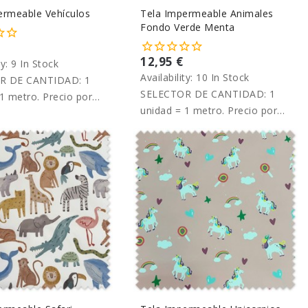
ermeable Vehículos
Tela Impermeable Animales
Fondo Verde Menta
12,95 €
ty:
9 In Stock
Availability:
10 In Stock
R DE CANTIDAD: 1
SELECTOR DE CANTIDAD: 1
1 metro. Precio por
unidad = 1 metro. Precio por
metro.