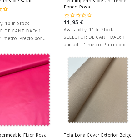
ermeable Safari
Tela Impermeable Unicornios
Fondo Rosa
11,95 €
ty:
10 In Stock
Availability:
11 In Stock
R DE CANTIDAD: 1
SELECTOR DE CANTIDAD: 1
1 metro. Precio por
unidad = 1 metro. Precio por
metro.
permeable Flúor Rosa
Tela Lona Cover Exterior Beige