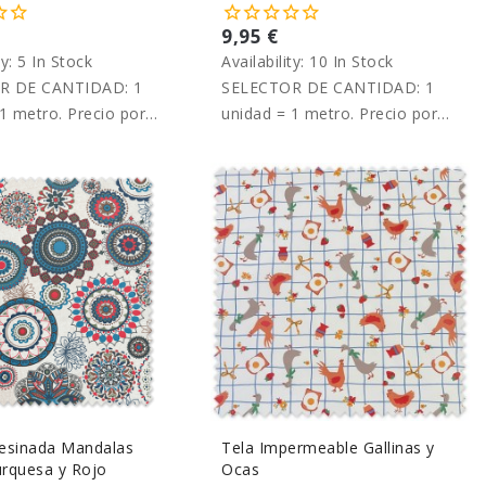
9,95 €
ty:
5 In Stock
Availability:
10 In Stock
R DE CANTIDAD: 1
SELECTOR DE CANTIDAD: 1
1 metro. Precio por
unidad = 1 metro. Precio por
metro.
esinada Mandalas
Tela Impermeable Gallinas y
rquesa y Rojo
Ocas