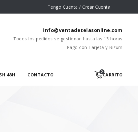
Tengo Cuenta / Crear Cuenta
info@ventadetelasonline.com
Todos los pedidos se gestionan hasta las 13 horas
Pago con Tarjeta y Bizum
SH 48H
CONTACTO
CARRITO