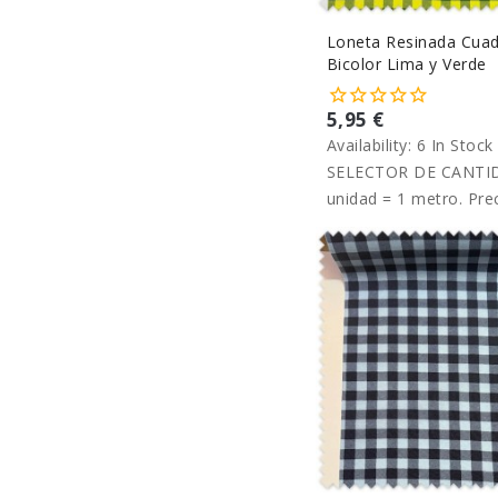
Loneta Resinada Cua
Bicolor Lima y Verde
5,95 €
Availability:
6 In Stock
SELECTOR DE CANTID
unidad = 1 metro. Pre
metro.