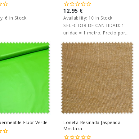
12,95 €
ty:
6 In Stock
Availability:
10 In Stock
SELECTOR DE CANTIDAD: 1
unidad = 1 metro. Precio por
metro.
permeable Flúor Verde
Loneta Resinada Jaspeada
Mostaza