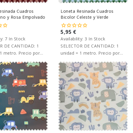
esinada Cuadros
Loneta Resinada Cuadros
Vino y Rosa Empolvado
Bicolor Celeste y Verde
5,95 €
ty:
7 In Stock
Availability:
3 In Stock
R DE CANTIDAD: 1
SELECTOR DE CANTIDAD: 1
1 metro. Precio por
unidad = 1 metro. Precio por
metro.