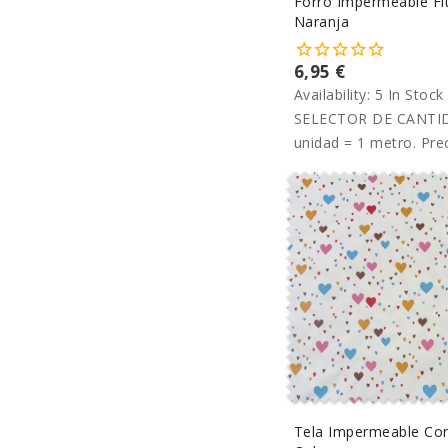
Forro Impermeable Fl
Naranja
6,95 €
Availability:
5 In Stock
SELECTOR DE CANTID
unidad = 1 metro. Pre
metro.
Tela Impermeable Co