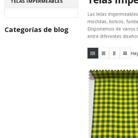
TELAS IMPERMEABLES
Las
telas impermeable
mochilas, bolsos, fundas
Categorías de blog
Disponemos de varios ti
entre diferentes diseño
Hay