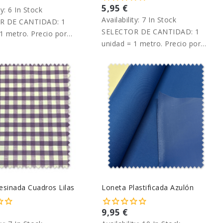
5,95 €
ty:
6 In Stock
Availability:
7 In Stock
R DE CANTIDAD: 1
SELECTOR DE CANTIDAD: 1
1 metro. Precio por
unidad = 1 metro. Precio por
metro.
esinada Cuadros Lilas
Loneta Plastificada Azulón
9,95 €