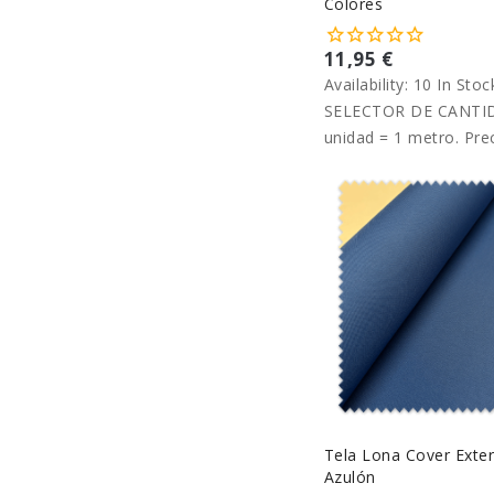
Colores
11,95 €
Availability:
10 In Stoc
SELECTOR DE CANTID
unidad = 1 metro. Pre
metro.
Tela Lona Cover Exter
Azulón