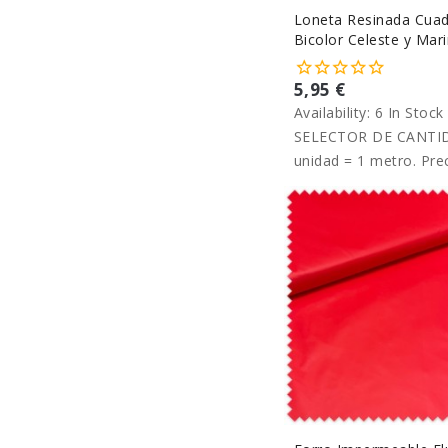
Loneta Resinada Cua
Bicolor Celeste y Mar
5,95 €
Availability:
6 In Stock
SELECTOR DE CANTID
unidad = 1 metro. Pre
metro.