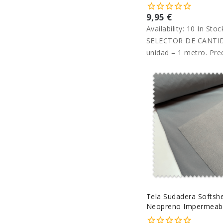
9,95 €
Availability:
10 In Stoc
SELECTOR DE CANTID
unidad = 1 metro. Pre
metro.
Tela Sudadera Softshe
Neopreno Impermeabl