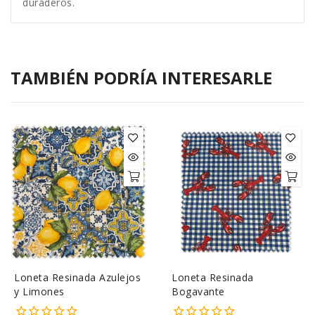
duraderos.
TAMBIÉN PODRÍA INTERESARLE
Loneta Resinada Azulejos
Loneta Resinada
y Limones
Bogavante