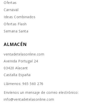
Ofertas
Carnaval
Ideas Combinados
Ofertas Flash
Semana Santa
ALMACÉN
ventadetelasonline.com
Avenida Portugal 24
03420 Alacant
Castalla España
Llámenos:
965 560 276
Envíenos un mensaje de correo electrónico:
info@ventadetelasonline.com