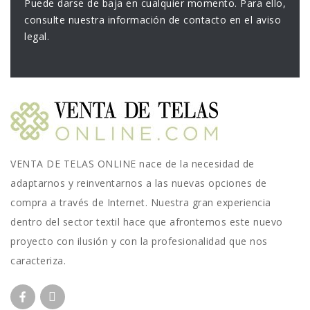
Puede darse de baja en cualquier momento. Para ello,
consulte nuestra información de contacto en el aviso
legal.
VENTA DE TELAS ONLINE nace de la necesidad de
adaptarnos y reinventarnos a las nuevas opciones de
compra a través de Internet. Nuestra gran experiencia
dentro del sector textil hace que afrontemos este nuevo
proyecto con ilusión y con la profesionalidad que nos
caracteriza.