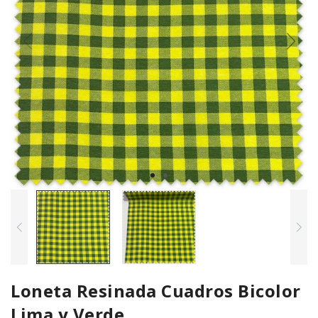
Loneta Resinada Cuadros Bicolor
Lima y Verde