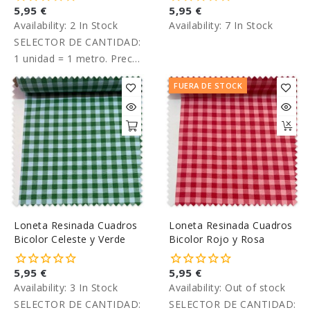
5,95 €
5,95 €
Availability:
2 In Stock
Availability:
7 In Stock
SELECTOR DE CANTIDAD:
1 unidad = 1 metro. Precio
por metro.
FUERA DE STOCK
Loneta Resinada Cuadros
Loneta Resinada Cuadros
Bicolor Celeste y Verde
Bicolor Rojo y Rosa
5,95 €
5,95 €
Availability:
3 In Stock
Availability:
Out of stock
SELECTOR DE CANTIDAD:
SELECTOR DE CANTIDAD: