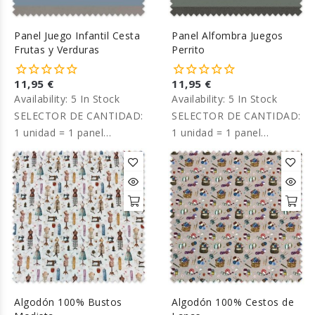
Panel Juego Infantil Cesta
Panel Alfombra Juegos
Frutas y Verduras
Perrito
11,95 €
11,95 €
Availability:
5 In Stock
Availability:
5 In Stock
SELECTOR DE CANTIDAD:
SELECTOR DE CANTIDAD:
1 unidad = 1 panel
1 unidad = 1 panel
completo. Precio por
completo. Precio por
panel.
panel.
Algodón 100% Bustos
Algodón 100% Cestos de