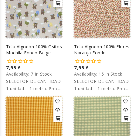
Tela Algodón 100% Ositos
Tela Algodón 100% Flores
Mochila Fondo Beige
Naranja Fondo
Mantequilla
7,95 €
7,95 €
Availability:
7 In Stock
Availability:
15 In Stock
SELECTOR DE CANTIDAD:
SELECTOR DE CANTIDAD:
1 unidad = 1 metro. Precio
1 unidad = 1 metro. Precio
por metro.
por metro.