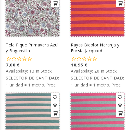
Tela Pique Primavera Azul
Rayas Bicolor Naranja y
y Buganvilla
Fucsia Jacquard
7,00 €
10,95 €
Availability:
13 In Stock
Availability:
20 In Stock
SELECTOR DE CANTIDAD:
SELECTOR DE CANTIDAD:
1 unidad = 1 metro. Precio
1 unidad = 1 metro. Precio
por metro.
por metro.