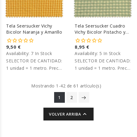
Tela Seersucker Vichy
Tela Seersucker Cuadro
Bicolor Naranja y Amarillo
Vichy Bicolor Pistacho y
Verde
9,50 €
8,95 €
Availability:
7 In Stock
Availability:
5 In Stock
SELECTOR DE CANTIDAD:
SELECTOR DE CANTIDAD:
1 unidad = 1 metro. Precio
1 unidad = 1 metro. Precio
por metro.
por metro
Mostrando 1-42 de 61 artículo(s)
1
2

VOLVER ARRIBA