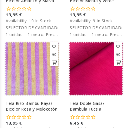
Bicolor Amarillo y Malva
Bicolor Menta y Verde
13,95 €
13,95 €
Availability:
10 In Stock
Availability:
9 In Stock
SELECTOR DE CANTIDAD:
SELECTOR DE CANTIDAD:
1 unidad = 1 metro. Precio
1 unidad = 1 metro. Precio
por metro.
por metro.
Tela Rizo Bambú Rayas
Tela Doble Gasa/
Bicolor Rosa y Melocotón
Bambula Fucsia
13,95 €
6,45 €