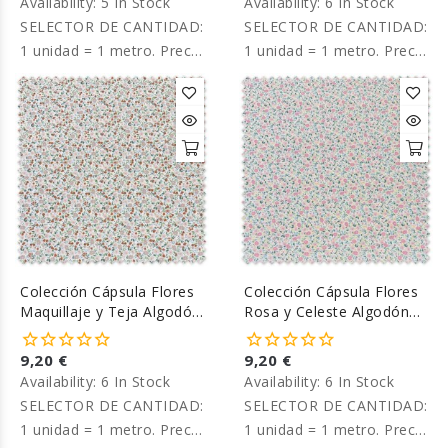
Availability:
5 In Stock
Availability:
6 In Stock
SELECTOR DE CANTIDAD:
SELECTOR DE CANTIDAD:
1 unidad = 1 metro. Precio
1 unidad = 1 metro. Precio
por metro.
por metro
Colección Cápsula Flores
Colección Cápsula Flores
Maquillaje y Teja Algodón
Rosa y Celeste Algodón
100%
100%
9,20 €
9,20 €
Availability:
6 In Stock
Availability:
6 In Stock
SELECTOR DE CANTIDAD:
SELECTOR DE CANTIDAD:
1 unidad = 1 metro. Precio
1 unidad = 1 metro. Precio