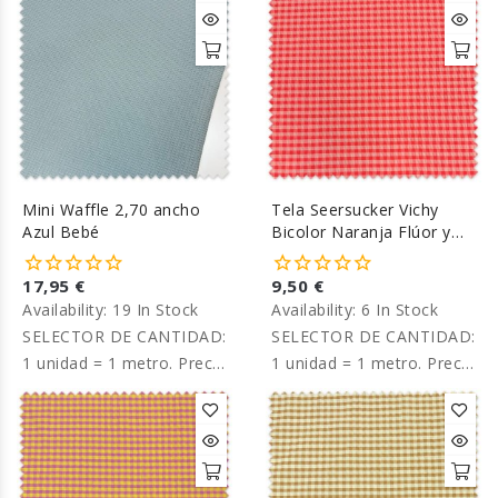
Mini Waffle 2,70 ancho
Tela Seersucker Vichy
Azul Bebé
Bicolor Naranja Flúor y
Beige
17,95 €
9,50 €
Availability:
19 In Stock
Availability:
6 In Stock
SELECTOR DE CANTIDAD:
SELECTOR DE CANTIDAD:
1 unidad = 1 metro. Precio
1 unidad = 1 metro. Precio
por metro
por metro.