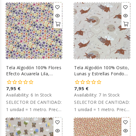
por metro.
por metro.
Tela Algodón 100% Flores
Tela Algodón 100% Osito,
Efecto Acuarela Lila,
Lunas y Estrellas Fondo
Fucsia y Morado
Beige
7,95 €
7,95 €
Availability:
6 In Stock
Availability:
7 In Stock
SELECTOR DE CANTIDAD:
SELECTOR DE CANTIDAD:
1 unidad = 1 metro. Precio
1 unidad = 1 metro. Precio
por metro.
por metro.