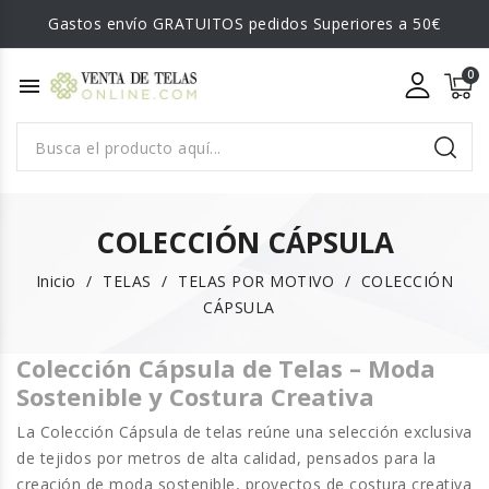
Gastos envío GRATUITOS pedidos Superiores a 50€
menu
COLECCIÓN CÁPSULA
Inicio
TELAS
TELAS POR MOTIVO
COLECCIÓN
CÁPSULA
Colección Cápsula de Telas – Moda
Sostenible y Costura Creativa
La
Colección Cápsula de telas
reúne una selección exclusiva
de tejidos por metros de alta calidad, pensados para la
creación de moda sostenible, proyectos de costura creativa