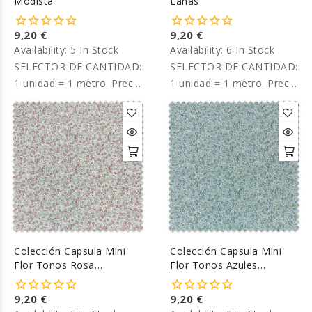
Modista
Lanas
9,20 €
9,20 €
Availability:
5 In Stock
Availability:
6 In Stock
SELECTOR DE CANTIDAD:
SELECTOR DE CANTIDAD:
1 unidad = 1 metro. Precio
1 unidad = 1 metro. Precio
por metro.
por metro.
Colección Capsula Mini
Colección Capsula Mini
Flor Tonos Rosa
Flor Tonos Azules
Empolvado Algodón 100%
Algodón 100%
9,20 €
9,20 €