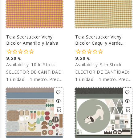
Tela Seersucker Vichy
Tela Seersucker Vichy
Bicolor Amarillo y Malva
Bicolor Caqui y Verde
Claro
9,50 €
9,50 €
Availability:
10 In Stock
Availability:
9 In Stock
SELECTOR DE CANTIDAD:
ELECTOR DE CANTIDAD:
1 unidad = 1 metro. Precio
1 unidad = 1 metro. Precio
por metro.
por metro.