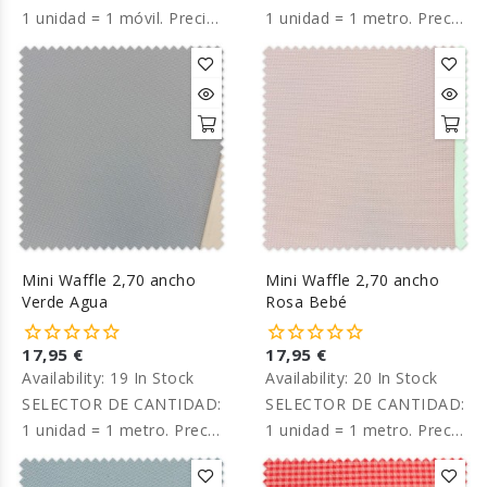
1 unidad = 1 móvil. Precio
1 unidad = 1 metro. Precio
por unidad.
por metro.
Mini Waffle 2,70 ancho
Mini Waffle 2,70 ancho
Verde Agua
Rosa Bebé
17,95 €
17,95 €
Availability:
19 In Stock
Availability:
20 In Stock
SELECTOR DE CANTIDAD:
SELECTOR DE CANTIDAD:
1 unidad = 1 metro. Precio
1 unidad = 1 metro. Precio
por metro
por metro