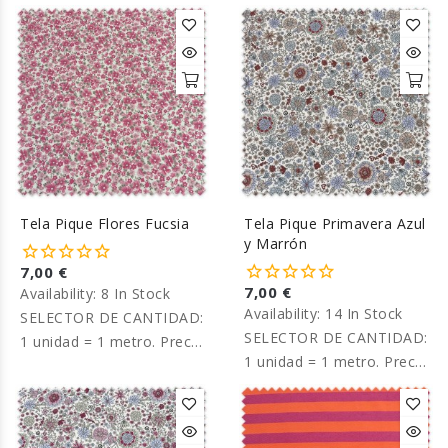
por metro.
por metro.
Tela Pique Flores Fucsia
Tela Pique Primavera Azul
y Marrón
7,00 €
7,00 €
Availability:
8 In Stock
Availability:
14 In Stock
SELECTOR DE CANTIDAD:
SELECTOR DE CANTIDAD:
1 unidad = 1 metro. Precio
1 unidad = 1 metro. Precio
por metro.
por metro.