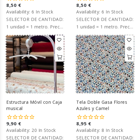
8,50 €
8,50 €
Availability:
6 In Stock
Availability:
6 In Stock
SELECTOR DE CANTIDAD:
SELECTOR DE CANTIDAD:
1 unidad = 1 metro. Precio
1 unidad = 1 metro. Precio
por metro.
por metro.
Estructura Móvil con Caja
Tela Doble Gasa Flores
musical
Azules y Camel
9,90 €
8,95 €
Availability:
20 In Stock
Availability:
8 In Stock
SELECTOR DE CANTIDAD:
SELECTOR DE CANTIDAD: