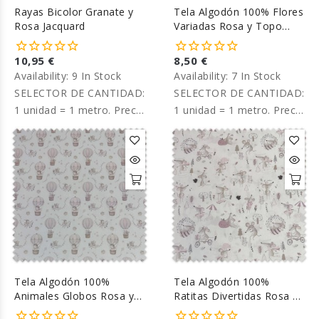
Rayas Bicolor Granate y
Tela Algodón 100% Flores
Rosa Jacquard
Variadas Rosa y Topo
Empolvado
10,95 €
8,50 €
Availability:
9 In Stock
Availability:
7 In Stock
SELECTOR DE CANTIDAD:
SELECTOR DE CANTIDAD:
1 unidad = 1 metro. Precio
1 unidad = 1 metro. Precio
por metro.
por metro.
Tela Algodón 100%
Tela Algodón 100%
Animales Globos Rosa y
Ratitas Divertidas Rosa y
Topo Empolvados
Topo Empolvados