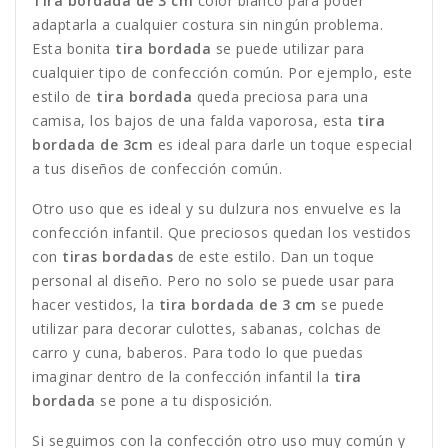
Tira bordada de 3 cm
color blanco para poder
adaptarla a cualquier costura sin ningún problema.
Esta bonita
tira bordada
se puede utilizar para
cualquier tipo de confección común. Por ejemplo, este
estilo de
tira bordada
queda preciosa para una
camisa, los bajos de una falda vaporosa, esta
tira
bordada de 3cm
es ideal para darle un toque especial
a tus diseños de confección común.
Otro uso que es ideal y su dulzura nos envuelve es la
confección infantil. Que preciosos quedan los vestidos
con
tiras bordadas
de este estilo. Dan un toque
personal al diseño. Pero no solo se puede usar para
hacer vestidos, la
tira bordada de 3 cm
se puede
utilizar para decorar culottes, sabanas, colchas de
carro y cuna, baberos. Para todo lo que puedas
imaginar dentro de la confección infantil la
tira
bordada
se pone a tu disposición.
Si seguimos con la confección otro uso muy común y