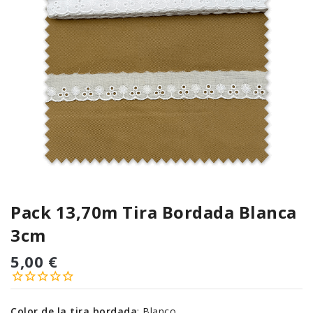
Pack 13,70m Tira Bordada Blanca
3cm
5,00 €
Color de la tira bordada
:
Blanco