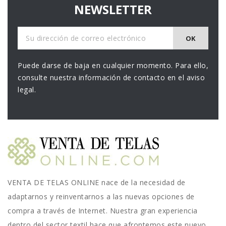
NEWSLETTER
Puede darse de baja en cualquier momento. Para ello,
consulte nuestra información de contacto en el aviso
legal.
VENTA DE TELAS ONLINE nace de la necesidad de
adaptarnos y reinventarnos a las nuevas opciones de
compra a través de Internet. Nuestra gran experiencia
dentro del sector textil hace que afrontemos este nuevo