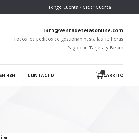
Tengo Cuenta / Crear Cuenta
info@ventadetelasonline.com
Todos los pedidos se gestionan hasta las 13 horas
Pago con Tarjeta y Bizum
SH 48H
CONTACTO
CARRITO
ja