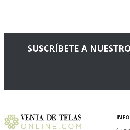
SUSCRÍBETE A NUESTR
INF
Almacé