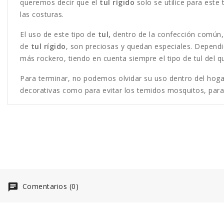
queremos decir que el
tul rígido
solo se utilice para este
las costuras.
El uso de este tipo de
tul,
dentro de la confección común, 
de
tul rígido
, son preciosas y quedan especiales. Dependi
más rockero, tiendo en cuenta siempre el tipo de tul del
Para terminar, no podemos olvidar su uso dentro del hogar,
decorativas como para evitar los temidos mosquitos, para 
Comentarios (0)