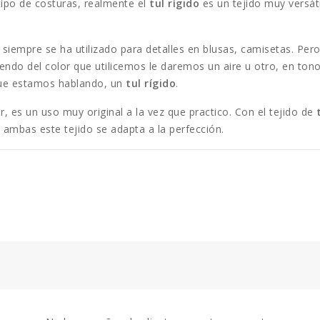
 tipo de costuras, realmente el
tul rígido
es un tejido muy versát
siempre se ha utilizado para detalles en blusas, camisetas. Pe
endo del color que utilicemos le daremos un aire u otro, en ton
 que estamos hablando, un
tul rígido
.
 es un uso muy original a la vez que practico. Con el tejido de
ambas este tejido se adapta a la perfección.