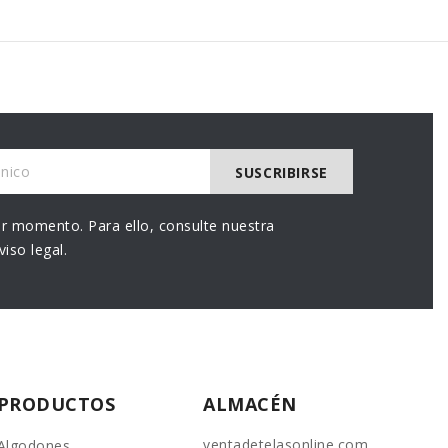
r momento. Para ello, consulte nuestra
iso legal.
PRODUCTOS
ALMACÉN
ventadetelasonline.com
Algodones