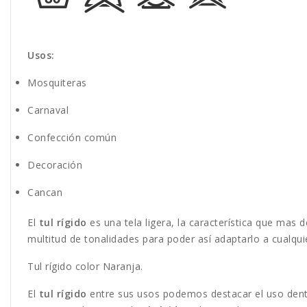
Usos:
Mosquiteras
Carnaval
Confección común
Decoración
Cancan
El
tul rígido
es una tela ligera, la característica que mas 
multitud de tonalidades para poder así adaptarlo a cualqu
Tul rígido color Naranja.
El
tul rígido
entre sus usos podemos destacar el uso dentro