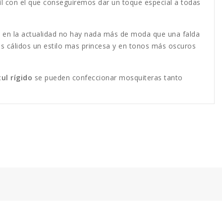
il con el que conseguiremos dar un toque especial a todas
ro en la actualidad no hay nada más de moda que una falda
os cálidos un estilo mas princesa y en tonos más oscuros
tul rígido
se pueden confeccionar mosquiteras tanto