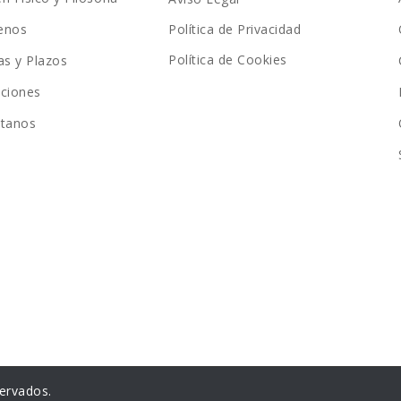
enos
Política de Privacidad
Política de Cookies
as y Plazos
ciones
ctanos
ervados.