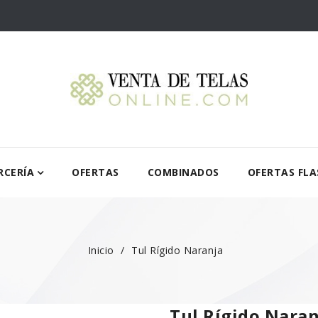
RCERÍA
OFERTAS
COMBINADOS
OFERTAS FLA
Inicio
Tul Rígido Naranja
Tul Rígido Naran