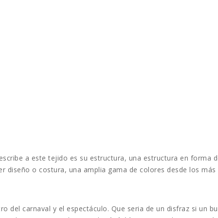
describe a este tejido es su estructura, una estructura en forma d
ier diseño o costura, una amplia gama de colores desde los más
 del carnaval y el espectáculo. Que seria de un disfraz si un b