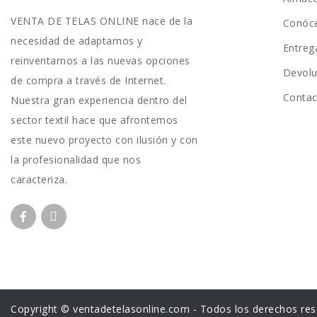
VENTA DE TELAS ONLINE nace de la
Conóc
necesidad de adaptarnos y
Entreg
reinventarnos a las nuevas opciones
Devolu
de compra a través de Internet.
Conta
Nuestra gran experiencia dentro del
sector textil hace que afrontemos
este nuevo proyecto con ilusión y con
la profesionalidad que nos
caracteriza.
Copyright © ventadetelasonline.com - Todos los derechos res