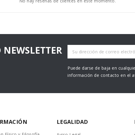
No hay reseñas de clientes en este momento.
O NEWSLETTER
Puede darse de baja en cualquie
información de contacto en el av
ORMACIÓN
LEGALIDAD
n Físico y Filosofía
Aviso Legal