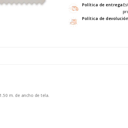
Política de entrega
Es
pr
Política de devolució
1.50 m. de ancho de tela.