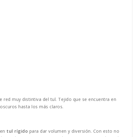
e red muy distintiva del tul. Tejido que se encuentra en
 oscuros hasta los más claros.
uen
tul rígido
para dar volumen y diversión. Con esto no