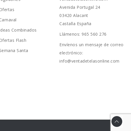
Avenida Portugal 24
Ofertas
03420 Alacant
Carnaval
Castalla España
Ideas Combinados
Llámenos:
965 560 276
Ofertas Flash
Envíenos un mensaje de correo
Semana Santa
electrónico:
info@ventadetelasonline.com