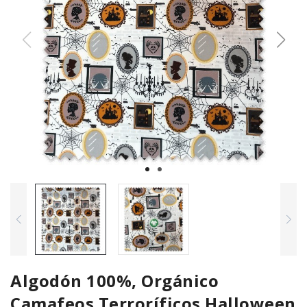
Algodón 100%, Orgánico
Camafeos Terroríficos Halloween