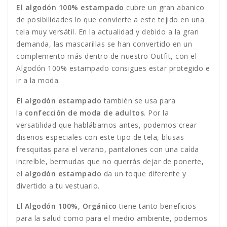
El algodón 100% estampado
cubre un gran abanico
de posibilidades lo que convierte a este tejido en una
tela muy versátil. En la actualidad y debido a la gran
demanda, las mascarillas se han convertido en un
complemento más dentro de nuestro Outfit, con el
Algodón 100% estampado consigues estar protegido e
ir a la moda.
El
algodón estampado
también se usa para
la
confección de moda de adultos
. Por la
versatilidad que hablábamos antes, podemos crear
diseños especiales con este tipo de tela, blusas
fresquitas para el verano, pantalones con una caída
increíble, bermudas que no querrás dejar de ponerte,
el
algodón estampado
da un toque diferente y
divertido a tu vestuario.
El
Algodón 100%, Orgánico
tiene tanto beneficios
para la salud como para el medio ambiente, podemos