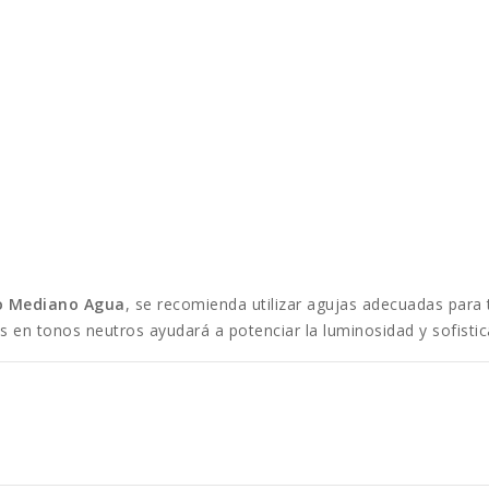
o Mediano Agua
, se recomienda utilizar agujas adecuadas para t
as en tonos neutros ayudará a potenciar la luminosidad y sofistic