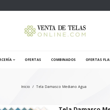
RCERÍA
OFERTAS
COMBINADOS
OFERTAS FLA
Inicio
Tela Damasco Mediano Agua
Tela Damasco M