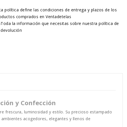
ta política define las condiciones de entrega y plazos de los
oductos comprados en Ventadetelas
n
Toda la información que necesitas sobre nuestra política de
devolución
ción y Confección
tre frescura, luminosidad y estilo. Su precioso estampado
 ambientes acogedores, elegantes y llenos de