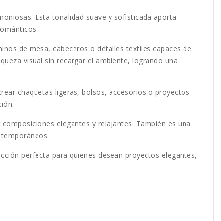
moniosas. Esta tonalidad suave y sofisticada aporta
románticos.
aminos de mesa, cabeceros o detalles textiles capaces de
queza visual sin recargar el ambiente, logrando una
rear chaquetas ligeras, bolsos, accesorios o proyectos
ción.
r composiciones elegantes y relajantes. También es una
ontemporáneos.
ección perfecta para quienes desean proyectos elegantes,