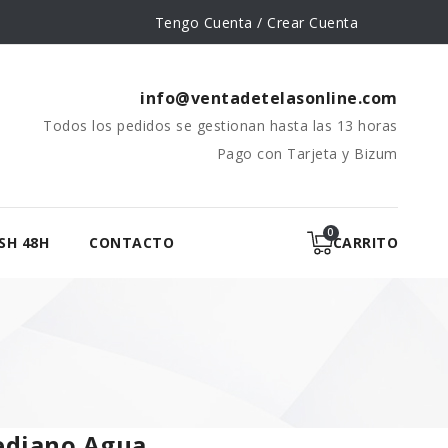
Tengo Cuenta / Crear Cuenta
info@ventadetelasonline.com
Todos los pedidos se gestionan hasta las 13 horas
Pago con Tarjeta y Bizum
SH 48H
CONTACTO
CARRITO
ediano Agua