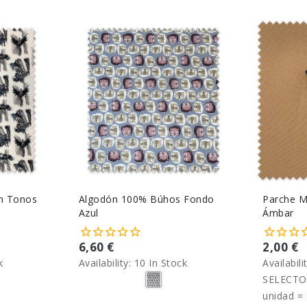
n Tonos
Algodón 100% Búhos Fondo
Parche M
Azul
Ámbar
6,60 €
2,00 €
k
Availability:
10 In Stock
Availabili
SELECTO
unidad = 