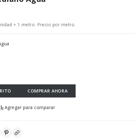
dad = 1 metro. Precio por metro.
Agua
RRITO
COMPRAR AHORA
Agregar para comparar