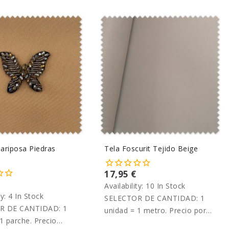
ariposa Piedras
Tela Foscurit Tejido Beige
17,95 €
Availability:
10 In Stock
ty:
4 In Stock
SELECTOR DE CANTIDAD: 1
R DE CANTIDAD: 1
unidad = 1 metro. Precio por
1 parche. Precio
metro.