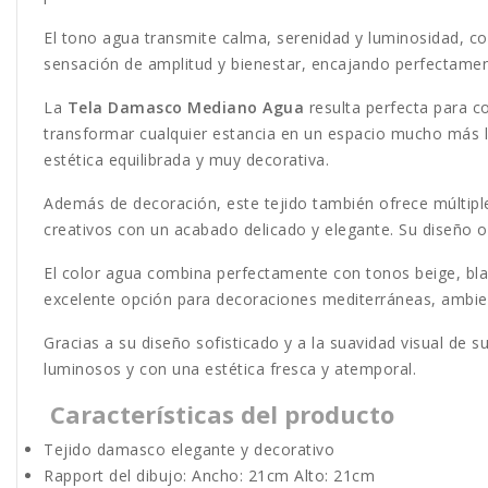
El tono agua transmite calma, serenidad y luminosidad, co
sensación de amplitud y bienestar, encajando perfectame
La
Tela Damasco Mediano Agua
resulta perfecta para co
transformar cualquier estancia en un espacio mucho más lu
estética equilibrada y muy decorativa.
Además de decoración, este tejido también ofrece múltiple
creativos con un acabado delicado y elegante. Su diseño o
El color agua combina perfectamente con tonos beige, bla
excelente opción para decoraciones mediterráneas, ambie
Gracias a su diseño sofisticado y a la suavidad visual de su
luminosos y con una estética fresca y atemporal.
Características del producto
Tejido damasco elegante y decorativo
Rapport del dibujo: Ancho: 21cm Alto: 21cm