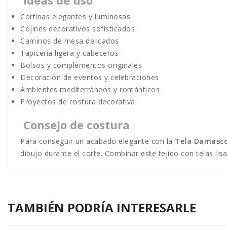
Ideas de uso
Cortinas elegantes y luminosas
Cojines decorativos sofisticados
Caminos de mesa delicados
Tapicería ligera y cabeceros
Bolsos y complementos originales
Decoración de eventos y celebraciones
Ambientes mediterráneos y románticos
Proyectos de costura decorativa
Consejo de costura
Para conseguir un acabado elegante con la
Tela Damasc
dibujo durante el corte. Combinar este tejido con telas lis
TAMBIÉN PODRÍA INTERESARLE