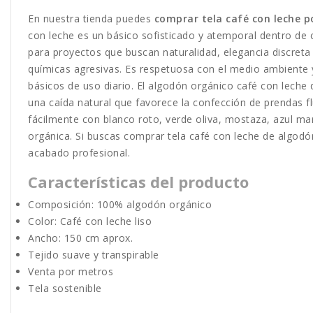
En nuestra tienda puedes
comprar tela café con leche p
con leche es un básico sofisticado y atemporal dentro de cu
para proyectos que buscan naturalidad, elegancia discreta 
químicas agresivas. Es respetuosa con el medio ambiente 
básicos de uso diario. El algodón orgánico café con leche de
una caída natural que favorece la confección de prendas f
fácilmente con blanco roto, verde oliva, mostaza, azul ma
orgánica. Si buscas comprar tela café con leche de algod
acabado profesional.
Características del producto
Composición: 100% algodón orgánico
Color: Café con leche liso
Ancho: 150 cm aprox.
Tejido suave y transpirable
Venta por metros
Tela sostenible