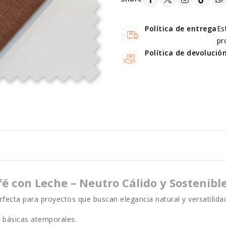
Política de entrega
Es
pr
Política de devolució
é con Leche – Neutro Cálido y Sostenibl
fecta para proyectos que buscan elegancia natural y versatilidad
s básicas atemporales.