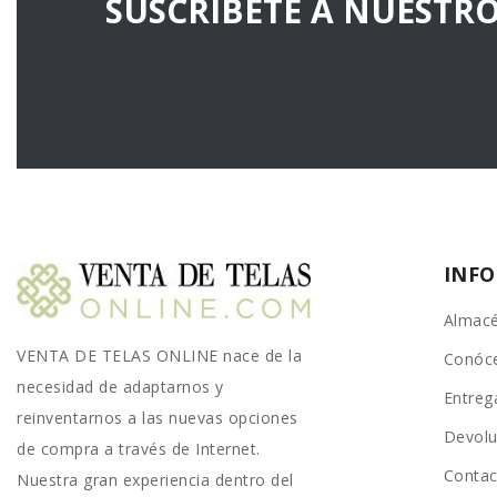
SUSCRÍBETE A NUESTR
INF
Almacé
VENTA DE TELAS ONLINE nace de la
Conóc
necesidad de adaptarnos y
Entreg
reinventarnos a las nuevas opciones
Devolu
de compra a través de Internet.
Conta
Nuestra gran experiencia dentro del