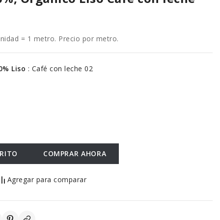
dad = 1 metro. Precio por metro.
00% Liso
:
Café con leche 02
RRITO
COMPRAR AHORA
Agregar para comparar