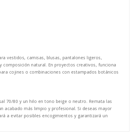
ra vestidos, camisas, blusas, pantalones ligeros,
y composición natural. En proyectos creativos, funciona
ón para cojines o combinaciones con estampados botánicos
sal 70/80 y un hilo en tono beige o neutro. Remata las
un acabado más limpio y profesional. Si deseas mayor
dará a evitar posibles encogimientos y garantizará un