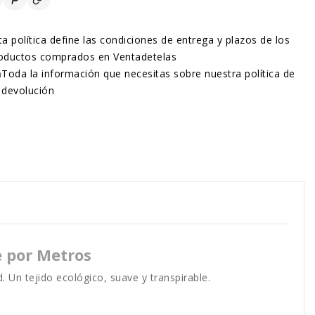
ta política define las condiciones de entrega y plazos de los
oductos comprados en Ventadetelas
n
Toda la información que necesitas sobre nuestra política de
devolución
e por Metros
. Un tejido ecológico, suave y transpirable.