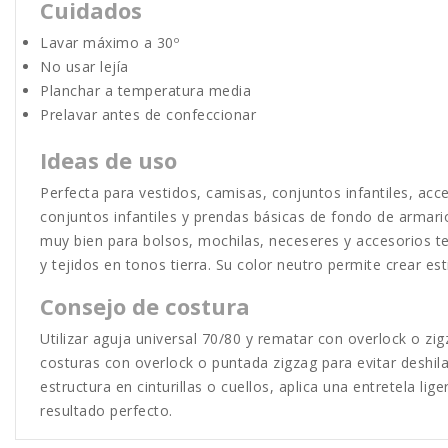
Cuidados
Lavar máximo a 30º
No usar lejía
Planchar a temperatura media
Prelavar antes de confeccionar
Ideas de uso
Perfecta para vestidos, camisas, conjuntos infantiles, acc
conjuntos infantiles y prendas básicas de fondo de armari
muy bien para bolsos, mochilas, neceseres y accesorios te
y tejidos en tonos tierra. Su color neutro permite crear es
Consejo de costura
Utilizar aguja universal 70/80 y rematar con overlock o zi
costuras con overlock o puntada zigzag para evitar deshi
estructura en cinturillas o cuellos, aplica una entretela l
resultado perfecto.