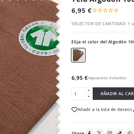
6,95 €
SELECTOR DE CANTIDAD: 1 uni
Elija el color del Algodón 1
6,95 €
Impuestos incluidos
AÑADIR AL CA
Añadir a la lista de deseos
Share