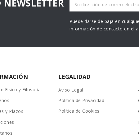
O NEWSLETTER
Puede darse de baja en cualquie
información de contacto en el av
ORMACIÓN
LEGALIDAD
n Físico y Filosofía
Aviso Legal
enos
Política de Privacidad
Política de Cookies
as y Plazos
ciones
ctanos