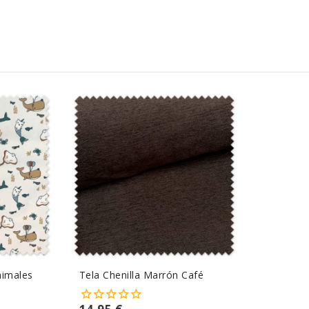
nimales
Tela Chenilla Marrón Café