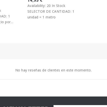
14,95 €
Availability:
20 In Stock
k
SELECTOR DE CANTIDAD: 1
AD: 1
unidad = 1 metro
cio por
No hay reseñas de clientes en este momento.