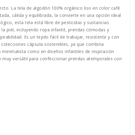
yecto. La tela de algodón 100% orgánico liso en color café
ada, cálida y equilibrada, la convierte en una opción ideal
gico, esta tela está libre de pesticidas y sustancias
a piel, incluyendo ropa infantil, prendas cómodas y
rabilidad. Es un tejido fácil de trabajar, resistente y con
r colecciones cápsula sostenibles, ya que combina
 minimalista como en diseños infantiles de inspiración
 y muy versátil para confeccionar prendas atemporales con