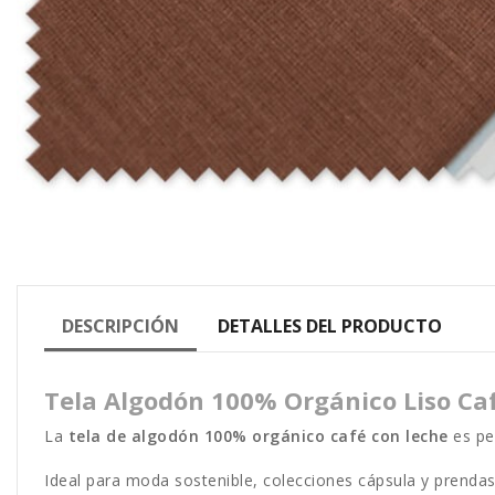
DESCRIPCIÓN
DETALLES DEL PRODUCTO
Tela Algodón 100% Orgánico Liso Caf
La
tela de algodón 100% orgánico café con leche
es per
Ideal para moda sostenible, colecciones cápsula y prenda