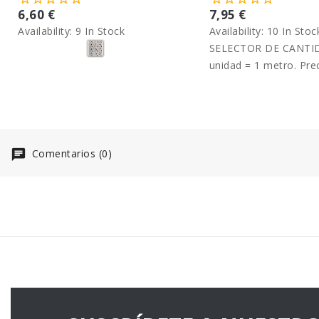
6,60 €
7,95 €
Availability:
9 In Stock
Availability:
10 In Stoc
SELECTOR DE CANTID
unidad = 1 metro. Pre
metro.
Comentarios (0)