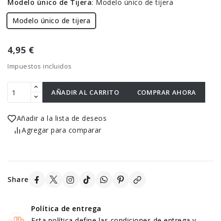
Modelo único de Tijera
:
Modelo único de tijera
Modelo único de tijera
4,95 €
Impuestos incluidos
AÑADIR AL CARRITO
COMPRAR AHORA
Añadir a la lista de deseos
Agregar para comparar
Share
Política de entrega
Esta política define las condiciones de entrega y