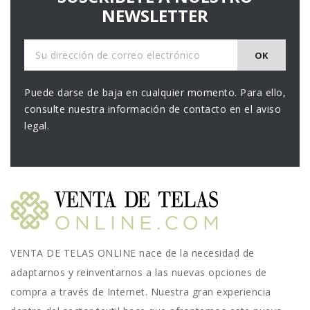
NEWSLETTER
Puede darse de baja en cualquier momento. Para ello,
consulte nuestra información de contacto en el aviso
legal.
VENTA DE TELAS ONLINE nace de la necesidad de
adaptarnos y reinventarnos a las nuevas opciones de
compra a través de Internet. Nuestra gran experiencia