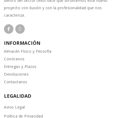
dentro del sector textil hace que afrontemos este nuevo
proyecto con ilusión y con la profesionalidad que nos
caracteriza.
INFORMACIÓN
Almacén Físico y Filosofía
Conócenos
Entregas y Plazos
Devoluciones
Contactanos
LEGALIDAD
Aviso Legal
Política de Privacidad