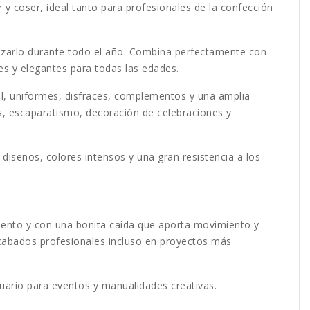
r y coser, ideal tanto para profesionales de la confección
lizarlo durante todo el año. Combina perfectamente con
es y elegantes para todas las edades.
til, uniformes, disfraces, complementos y una amplia
s, escaparatismo, decoración de celebraciones y
 diseños, colores intensos y una gran resistencia a los
imiento y con una bonita caída que aporta movimiento y
r acabados profesionales incluso en proyectos más
tuario para eventos y manualidades creativas.