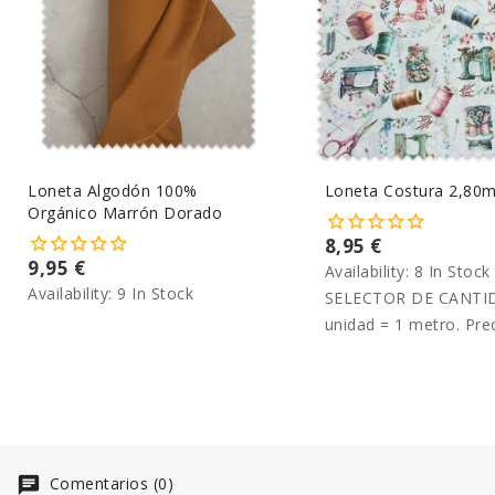
Loneta Algodón 100%
Loneta Costura 2,80
Orgánico Marrón Dorado
8,95 €
9,95 €
Availability:
8 In Stock
Availability:
9 In Stock
SELECTOR DE CANTID
unidad = 1 metro. Pre
metro
Comentarios (0)