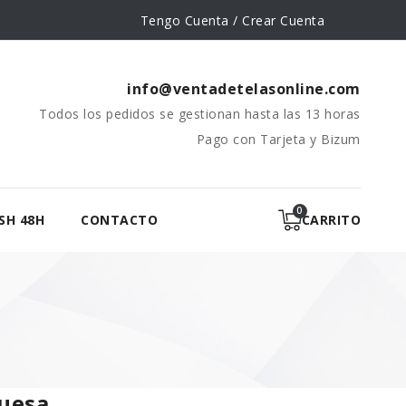
Tengo Cuenta / Crear Cuenta
info@ventadetelasonline.com
Todos los pedidos se gestionan hasta las 13 horas
Pago con Tarjeta y Bizum
SH 48H
CONTACTO
CARRITO
quesa