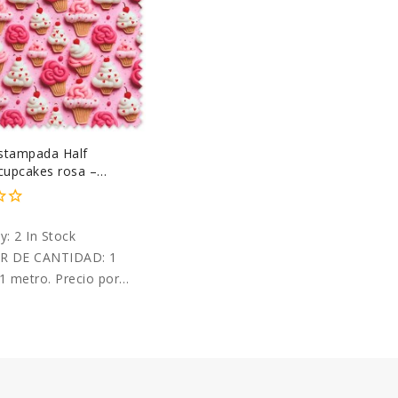
stampada Half
upcakes rosa –
80 m
ty:
2 In Stock
R DE CANTIDAD: 1
1 metro. Precio por