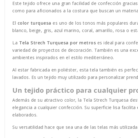
Este tejido ofrece una gran facilidad de confección gracias
como para aficionados a la costura que buscan un material
El
color turquesa
es uno de los tonos más populares duran
blanco, beige, gris, azul marino, coral, amarillo, rosa o 
La
Tela Strech Turquesa por metros
es ideal para confe
variedad de proyectos de decoración. También es una excel
ambientes inspirados en el estilo mediterráneo.
Al estar fabricada en poliéster, esta tela también es perfe
lavados. Es un tejido muy utilizado para personalizar prend
Un tejido práctico para cualquier pr
Además de su atractivo color, la Tela Strech Turquesa dest
elegancia a cualquier confección. Su superficie lisa facili
elaborados.
Su versatilidad hace que sea una de las telas más utiliza