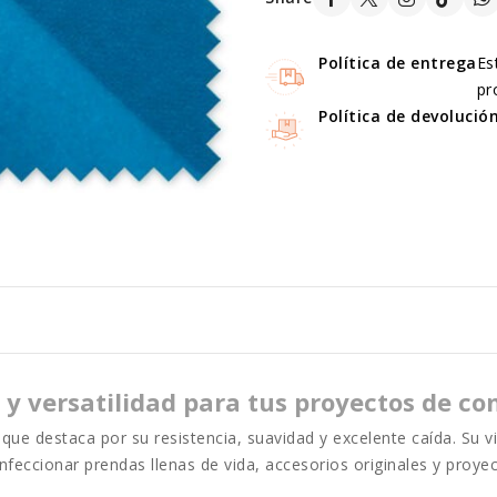
Política de entrega
Es
pr
Política de devolució
 y versatilidad para tus proyectos de co
que destaca por su resistencia, suavidad y excelente caída. Su v
nfeccionar prendas llenas de vida, accesorios originales y proye