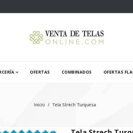
RCERÍA
OFERTAS
COMBINADOS
OFERTAS FLA
Inicio
Tela Strech Turquesa
Tela Strech Tur