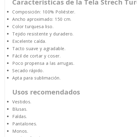
Características de la Tela Strech Tu
Composición: 100% Poliéster.
Ancho aproximado: 150 cm.
Color turquesa liso.
Tejido resistente y duradero.
Excelente caída.
Tacto suave y agradable.
Fácil de cortar y coser.
Poco propensa a las arrugas.
Secado rápido.
Apta para sublimación.
Usos recomendados
Vestidos.
Blusas.
Faldas.
Pantalones.
Monos.