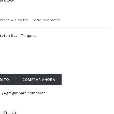
dad = 1 metro. Precio por metro.
tretch lisa
:
Turquesa
RRITO
COMPRAR AHORA
Agregar para comparar