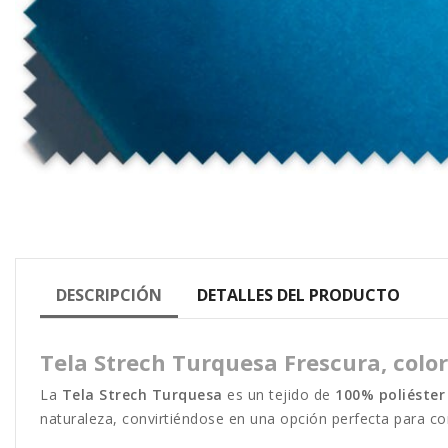
DESCRIPCIÓN
DETALLES DEL PRODUCTO
Tela Strech Turquesa Frescura, color
La
Tela Strech Turquesa
es un tejido de
100% poliéster
naturaleza, convirtiéndose en una opción perfecta para co