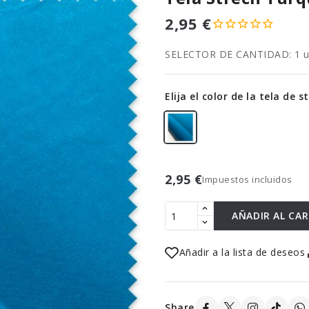
2,95 €
SELECTOR DE CANTIDAD: 1 uni
Elija el color de la tela de s
2,95 €
Impuestos incluidos
AÑADIR AL CA
Añadir a la lista de deseos
Share