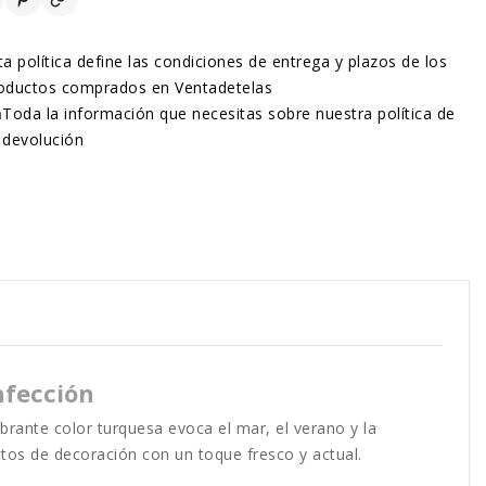
ta política define las condiciones de entrega y plazos de los
oductos comprados en Ventadetelas
n
Toda la información que necesitas sobre nuestra política de
devolución
nfección
ibrante color turquesa evoca el mar, el verano y la
ctos de decoración con un toque fresco y actual.