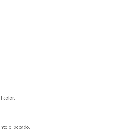
l color.
ante el secado.