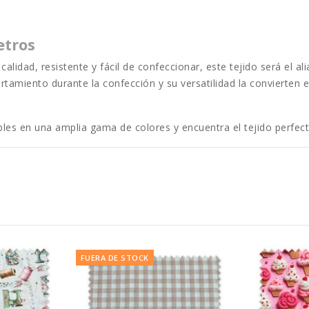
etros
calidad, resistente y fácil de confeccionar, este tejido será el 
ortamiento durante la confección y su versatilidad la convierten
les en una amplia gama de colores y encuentra el tejido perfect
FUERA DE STOCK