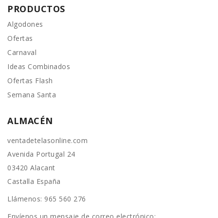
PRODUCTOS
Algodones
Ofertas
Carnaval
Ideas Combinados
Ofertas Flash
Semana Santa
ALMACÉN
ventadetelasonline.com
Avenida Portugal 24
03420 Alacant
Castalla España
Llámenos:
965 560 276
Envíenos un mensaje de correo electrónico: