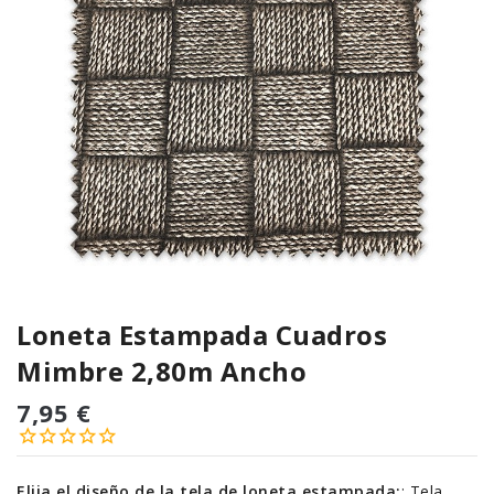
Loneta Estampada Cuadros
Mimbre 2,80m Ancho
7,95 €
Elija el diseño de la tela de loneta estampada:
:
Tela