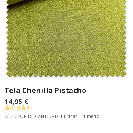
Tela Chenilla Pistacho
14,95 €
SELECTOR DE CANTIDAD: 1 unidad = 1 metro