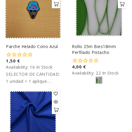
Parche Helado Cono Azul
Rollo 25m Bies18mm
Perfilado Pistacho
1,50 €
4,00 €
Availability:
16 In Stock
Availability:
22 In Stock
SELECTOR DE CANTIDAD:
1 unidad = 1 aplique.
Precio unitario.