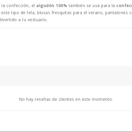
 la confección, el
algodón 100%
también se usa para la
confec
te tipo de tela, blusas fresquitas para el verano, pantalones c
ivertido a tu vestuario.
No hay reseñas de clientes en este momento.