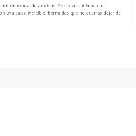
ción de moda de adultos
. Por la versatilidad que
on una caída increíble, bermudas que no querrás dejar de