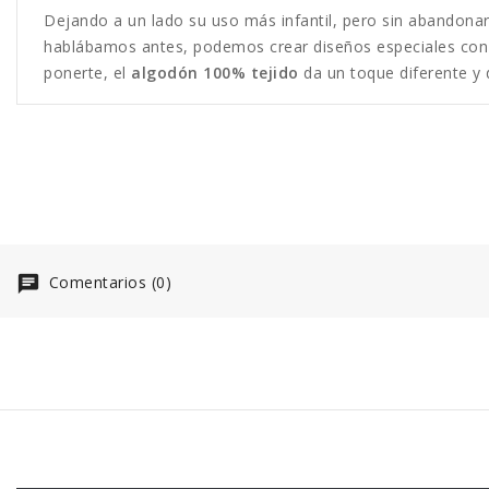
Dejando a un lado su uso más infantil, pero sin abandonar
hablábamos antes, podemos crear diseños especiales con es
ponerte, el
algodón 100% tejido
da un toque diferente y d
Comentarios (0)