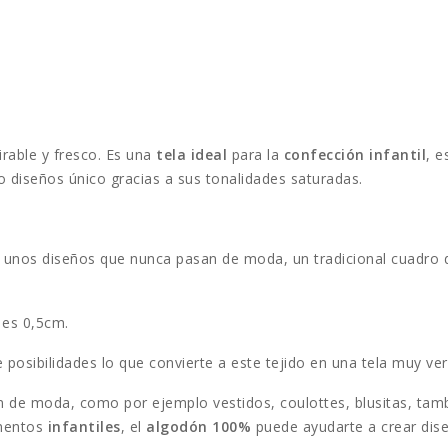
irable y fresco. Es una
tela ideal
para la
confección infantil
, e
 diseños único gracias a sus tonalidades saturadas.
 unos diseños que nunca pasan de moda, un tradicional cuadro 
 es 0,5cm.
posibilidades lo que convierte a este tejido en una tela muy vers
 de moda, como por ejemplo vestidos, coulottes, blusitas, tamb
ementos
infantiles
, el
algodón 100%
puede ayudarte a crear dise