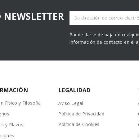
O NEWSLETTER
Puede darse de baja en cualquie
información de contacto en el av
ORMACIÓN
LEGALIDAD
n Físico y Filosofía
Aviso Legal
enos
Política de Privacidad
Política de Cookies
as y Plazos
ciones