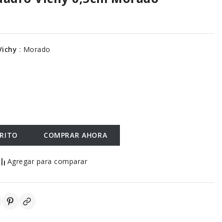
 Vichy
:
Morado
RRITO
COMPRAR AHORA
Agregar para comparar