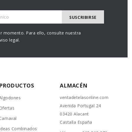
r momento. Para ello, consulte nuestra
iso legal.
PRODUCTOS
ALMACÉN
ventadetelasonline.com
Algodones
Avenida Portugal 24
Ofertas
03420 Alacant
Carnaval
Castalla España
Ideas Combinados