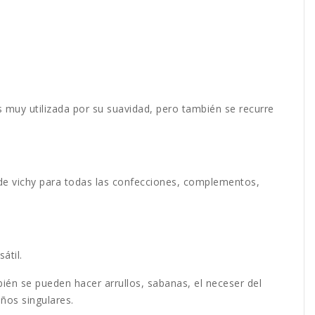
s muy utilizada por su suavidad, pero también se recurre
de vichy para todas las confecciones, complementos,
átil.
ién se pueden hacer arrullos, sabanas, el neceser del
ños singulares.