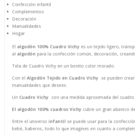
Confección infantil
Complementos
Decoración
Manualidades
Hogar
El
algodón 100% Cuadro Vichy
es un tejido ligero, transp
al
algodón
para la confección común, decoración, creando
Tela de Cuadro Vichy en un bonito color morado.
Con el
Algodón Tejido en Cuadro Vichy
se pueden crear
manualidades que desees.
Un
Cuadro Vichy
con una medida aproximada del cuadro
El algodón 100% cuadros Vichy
cubre un gran abanico de 
Entre el universo
infantil
se puede usar para la confección
bebé, baberos, todo lo que imagines en cuanto a compl