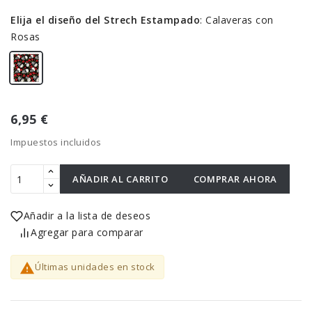
Elija el diseño del Strech Estampado
:
Calaveras con
Rosas
6,95 €
Impuestos incluidos
AÑADIR AL CARRITO
COMPRAR AHORA
Añadir a la lista de deseos
Agregar para comparar

Últimas unidades en stock