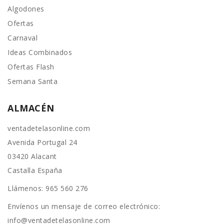
Algodones
Ofertas
Carnaval
Ideas Combinados
Ofertas Flash
Semana Santa
ALMACÉN
ventadetelasonline.com
Avenida Portugal 24
03420 Alacant
Castalla España
Llámenos:
965 560 276
Envíenos un mensaje de correo electrónico:
info@ventadetelasonline.com