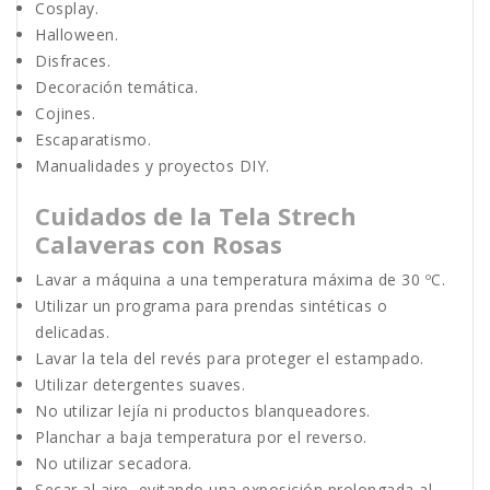
Cosplay.
Halloween.
Disfraces.
Decoración temática.
Cojines.
Escaparatismo.
Manualidades y proyectos DIY.
Cuidados de la Tela Strech
Calaveras con Rosas
Lavar a máquina a una temperatura máxima de 30 ºC.
Utilizar un programa para prendas sintéticas o
delicadas.
Lavar la tela del revés para proteger el estampado.
Utilizar detergentes suaves.
No utilizar lejía ni productos blanqueadores.
Planchar a baja temperatura por el reverso.
No utilizar secadora.
Secar al aire, evitando una exposición prolongada al