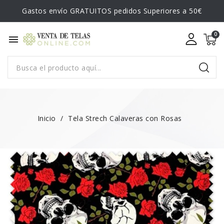
Gastos envío GRATUITOS pedidos Superiores a 50€
menu
Inicio
Tela Strech Calaveras con Rosas