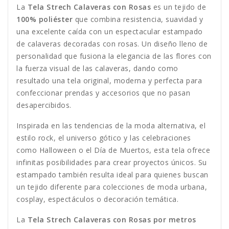
La
Tela Strech Calaveras con Rosas
es un tejido de
100% poliéster
que combina resistencia, suavidad y
una excelente caída con un espectacular estampado
de calaveras decoradas con rosas. Un diseño lleno de
personalidad que fusiona la elegancia de las flores con
la fuerza visual de las calaveras, dando como
resultado una tela original, moderna y perfecta para
confeccionar prendas y accesorios que no pasan
desapercibidos.
Inspirada en las tendencias de la moda alternativa, el
estilo rock, el universo gótico y las celebraciones
como Halloween o el Día de Muertos, esta tela ofrece
infinitas posibilidades para crear proyectos únicos. Su
estampado también resulta ideal para quienes buscan
un tejido diferente para colecciones de moda urbana,
cosplay, espectáculos o decoración temática.
La
Tela Strech Calaveras con Rosas por metros