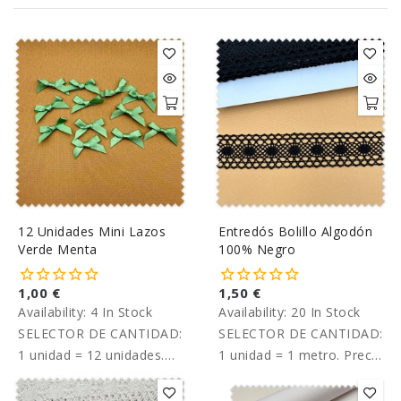
12 Unidades Mini Lazos
Entredós Bolillo Algodón
Verde Menta
100% Negro
1,00 €
1,50 €
Availability:
4 In Stock
Availability:
20 In Stock
SELECTOR DE CANTIDAD:
SELECTOR DE CANTIDAD:
1 unidad = 12 unidades.
1 unidad = 1 metro. Precio
Precio por pack de 12
por metro.
unidades.