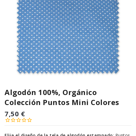
Algodón 100%, Orgánico
Colección Puntos Mini Colores
7,50 €
Elija el diseño de la tela de algodón estampado
:
Puntos