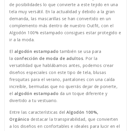
de posibilidades lo que convierte a este tejido en una
tela muy versátil. En la actualidad y debido a la gran
demanda, las mascarillas se han convertido en un
complemento más dentro de nuestro Outfit, con el
Algodón 100% estampado consigues estar protegido e
ir a la moda.
El
algodón estampado
también se usa para
la
confección de moda de adultos
. Por la
versatilidad que hablábamos antes, podemos crear
diseños especiales con este tipo de tela, blusas
fresquitas para el verano, pantalones con una caída
increíble, bermudas que no querrás dejar de ponerte,
el
algodón estampado
da un toque diferente y
divertido a tu vestuario.
Entre las características del
Algodón 100%,
Orgánico
destacar la transpirabilidad, que convierten
a los diseños en confortables e ideales para lucir en el