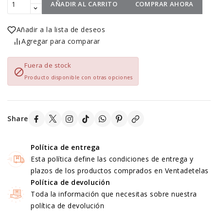
AÑADIR AL CARRITO
COMPRAR AHORA
Añadir a la lista de deseos
Agregar para comparar
Fuera de stock

Producto disponible con otras opciones
Share
Política de entrega
Esta política define las condiciones de entrega y
plazos de los productos comprados en Ventadetelas
Política de devolución
Toda la información que necesitas sobre nuestra
política de devolución