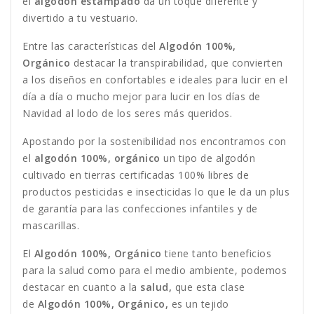
el
algodón estampado
da un toque diferente y
divertido a tu vestuario.
Entre las características del
Algodón 100%,
Orgánico
destacar la transpirabilidad, que convierten
a los diseños en confortables e ideales para lucir en el
día a día o mucho mejor para lucir en los días de
Navidad al lodo de los seres más queridos.
Apostando por la sostenibilidad nos encontramos con
el
algodón 100%, orgánico
un tipo de algodón
cultivado en tierras certificadas 100% libres de
productos pesticidas e insecticidas lo que le da un plus
de garantía para las confecciones infantiles y de
mascarillas.
El
Algodón 100%, Orgánico
tiene tanto beneficios
para la salud como para el medio ambiente, podemos
destacar en cuanto a la
salud,
que esta clase
de
Algodón 100%, Orgánico,
es un tejido