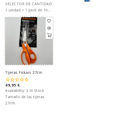
SELECTOR DE CANTIDAD:
1 unidad = 1 pack de 10
metros. Precio por pack.
Tijeras Fiskars 27cm
49,95 €
Availability:
2 In Stock
Tamaño de las tijeras
27cm.