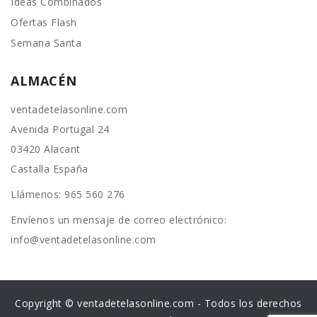
Ideas Combinados
Ofertas Flash
Semana Santa
ALMACÉN
ventadetelasonline.com
Avenida Portugal 24
03420 Alacant
Castalla España
Llámenos:
965 560 276
Envíenos un mensaje de correo electrónico:
info@ventadetelasonline.com
Copyright © ventadetelasonline.com - Todos los derechos