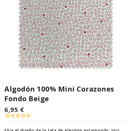
Algodón 100% Mini Corazones
Fondo Beige
6,95 €
Elija el diseño de la tela de algodón estampado
:
Mini