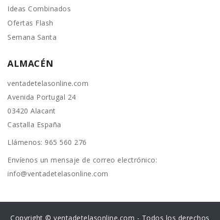
Ideas Combinados
Ofertas Flash
Semana Santa
ALMACÉN
ventadetelasonline.com
Avenida Portugal 24
03420 Alacant
Castalla España
Llámenos:
965 560 276
Envíenos un mensaje de correo electrónico:
info@ventadetelasonline.com
Copyright © ventadetelasonline.com - Todos los derechos