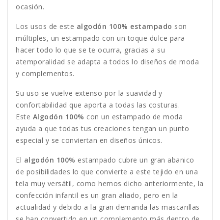
ocasión.
Los usos de este
algodón 100% estampado
son
múltiples, un estampado con un toque dulce para
hacer todo lo que se te ocurra, gracias a su
atemporalidad se adapta a todos lo diseños de moda
y complementos.
Su uso se vuelve extenso por la suavidad y
confortabilidad que aporta a todas las costuras.
Este
Algodón 100%
con un estampado de moda
ayuda a que todas tus creaciones tengan un punto
especial y se conviertan en diseños únicos.
El
algodón 100%
estampado cubre un gran abanico
de posibilidades lo que convierte a este tejido en una
tela muy versátil, como hemos dicho anteriormente, la
confección infantil es un gran aliado, pero en la
actualidad y debido a la gran demanda las mascarillas
se han convertido en un complemento más dentro de