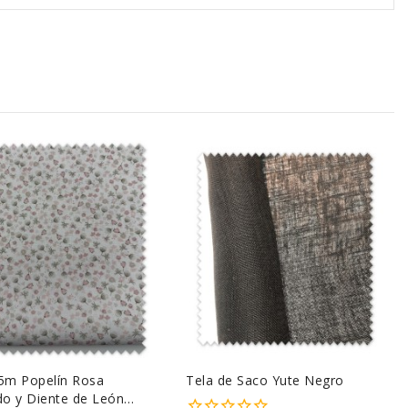
85m Popelín Rosa
Tela de Saco Yute Negro
o y Diente de León