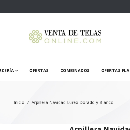
RCERÍA
OFERTAS
COMBINADOS
OFERTAS FLA
Inicio
Arpillera Navidad Lurex Dorado y Blanco
Arpillera Navida