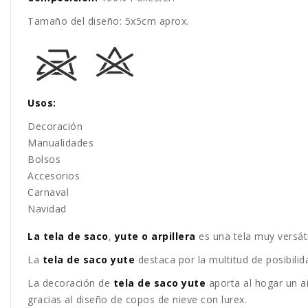
Tamaño del diseño: 5x5cm aprox.
Usos:
Decoración
Manualidades
Bolsos
Accesorios
Carnaval
Navidad
La tela de saco
,
yute o arpillera
es una tela muy versát
La
tela de saco yute
destaca por la multitud de posibilid
La decoración de
tela de saco yute
aporta al hogar un ai
gracias al diseño de copos de nieve con lurex.