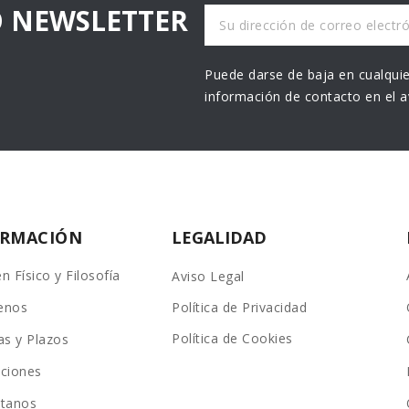
O NEWSLETTER
Puede darse de baja en cualquie
información de contacto en el av
ORMACIÓN
LEGALIDAD
n Físico y Filosofía
Aviso Legal
enos
Política de Privacidad
Política de Cookies
as y Plazos
ciones
ctanos