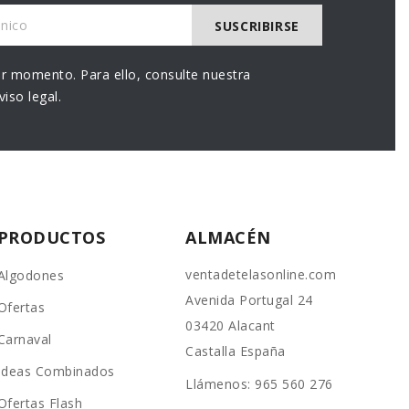
r momento. Para ello, consulte nuestra
iso legal.
PRODUCTOS
ALMACÉN
ventadetelasonline.com
Algodones
Avenida Portugal 24
Ofertas
03420 Alacant
Carnaval
Castalla España
Ideas Combinados
Llámenos:
965 560 276
Ofertas Flash