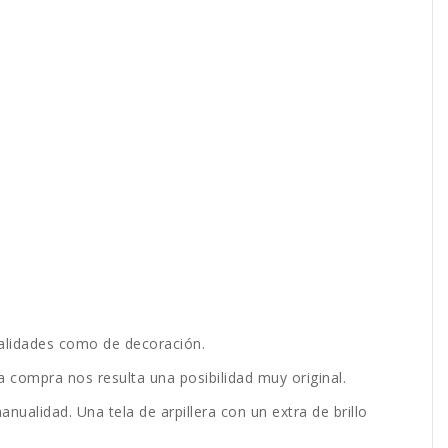
ualidades como de decoración.
a compra nos resulta una posibilidad muy original.
ualidad. Una tela de arpillera con un extra de brillo