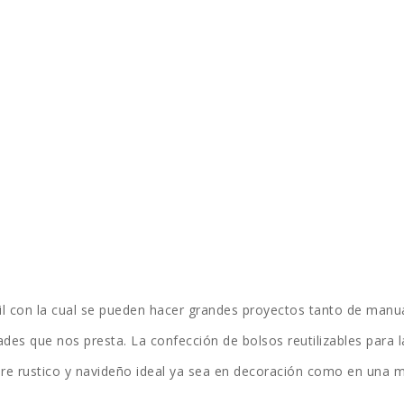
il con la cual se pueden hacer grandes proyectos tanto de man
ades que nos presta. La confección de bolsos reutilizables para l
re rustico y navideño ideal ya sea en decoración como en una man