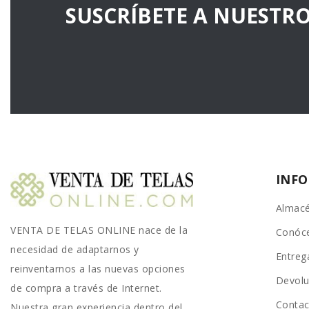
SUSCRÍBETE A NUESTR
INF
Almacé
VENTA DE TELAS ONLINE nace de la
Conóc
necesidad de adaptarnos y
Entreg
reinventarnos a las nuevas opciones
Devolu
de compra a través de Internet.
Conta
Nuestra gran experiencia dentro del