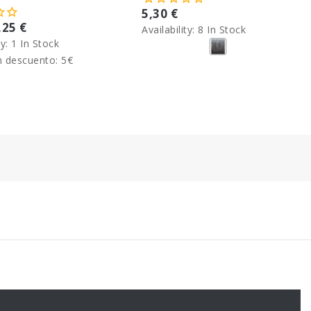
5,30 €
,25 €
Availability:
8 In Stock
ty:
1 In Stock
n descuento: 5€