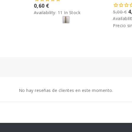
Gris
0,60 €
4
5,00 €
Availability:
11 In Stock
Availabili
Precio si
No hay reseñas de clientes en este momento.