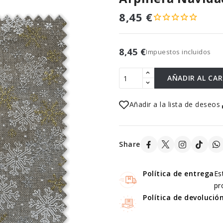
8,45 €
8,45 €
Impuestos incluidos
AÑADIR AL CA
Añadir a la lista de deseos
Share
Política de entrega
Es
pr
Política de devolució