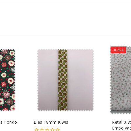
-0,75 €
la Fondo
Bies 18mm Kiwis
Retal 0,
Empolvad