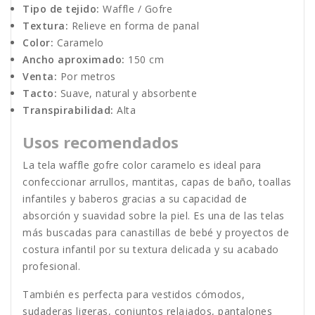
Tipo de tejido:
Waffle / Gofre
Textura:
Relieve en forma de panal
Color:
Caramelo
Ancho aproximado:
150 cm
Venta:
Por metros
Tacto:
Suave, natural y absorbente
Transpirabilidad:
Alta
Usos recomendados
La tela waffle gofre color caramelo es ideal para
confeccionar arrullos, mantitas, capas de baño, toallas
infantiles y baberos gracias a su capacidad de
absorción y suavidad sobre la piel. Es una de las telas
más buscadas para canastillas de bebé y proyectos de
costura infantil por su textura delicada y su acabado
profesional.
También es perfecta para vestidos cómodos,
sudaderas ligeras, conjuntos relajados, pantalones