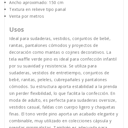
Ancho aproximado: 150 cm
Textura en relieve tipo panal
Venta por metros
Usos
Ideal para sudaderas, vestidos, conjuntos de bebé,
ranitas, pantalones cómodos y proyectos de
decoración como mantas o cojines decorativos. La
tela waffle verde pino es ideal para confección infantil
por su suavidad y resistencia. Se utiliza para
sudaderas, vestidos de entretiempo, conjuntos de
bebé, ranitas, peleles, cubrepañales y pantalones
cómodos. Su estructura aporta estabilidad a la prenda
sin perder flexibilidad, lo que facilita la confección. En
moda de adulto, es perfecta para sudaderas oversize,
vestidos casual, faldas con cuerpo ligero y chaquetas
finas. El tono verde pino aporta un acabado elegante y
combinable, muy utilizado en colecciones cápsula y
prendas minimalistas. También es adecuada para