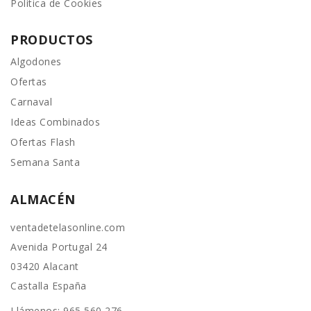
Política de Cookies
PRODUCTOS
Algodones
Ofertas
Carnaval
Ideas Combinados
Ofertas Flash
Semana Santa
ALMACÉN
ventadetelasonline.com
Avenida Portugal 24
03420 Alacant
Castalla España
Llámenos:
965 560 276