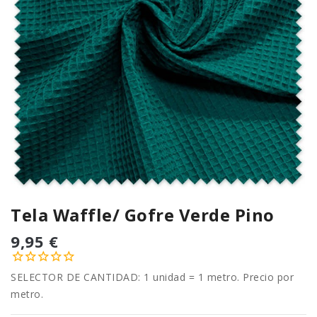
Tela Waffle/ Gofre Verde Pino
9,95 €
SELECTOR DE CANTIDAD: 1 unidad = 1 metro. Precio por
metro.