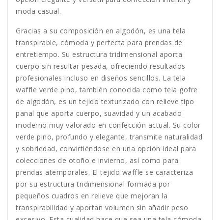
moda casual.
Gracias a su composición en algodón, es una tela
transpirable, cómoda y perfecta para prendas de
entretiempo. Su estructura tridimensional aporta
cuerpo sin resultar pesada, ofreciendo resultados
profesionales incluso en diseños sencillos. La tela
waffle verde pino, también conocida como tela gofre
de algodón, es un tejido texturizado con relieve tipo
panal que aporta cuerpo, suavidad y un acabado
moderno muy valorado en confección actual. Su color
verde pino, profundo y elegante, transmite naturalidad
y sobriedad, convirtiéndose en una opción ideal para
colecciones de otoño e invierno, así como para
prendas atemporales. El tejido waffle se caracteriza
por su estructura tridimensional formada por
pequeños cuadros en relieve que mejoran la
transpirabilidad y aportan volumen sin añadir peso
excesivo. Esta cualidad hace que sea una tela cómoda,