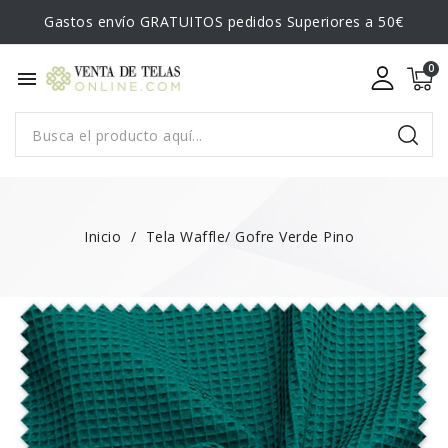
Gastos envío GRATUITOS pedidos Superiores a 50€
menu
Inicio
Tela Waffle/ Gofre Verde Pino