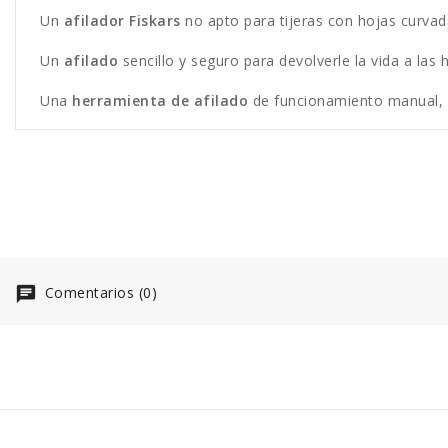
Un
afilador Fiskars
no apto para tijeras con hojas curvad
Un
afilado
sencillo y seguro para devolverle la vida a las 
Una
herramienta de afilado
de funcionamiento manual, co
Comentarios (0)