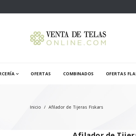
RCERÍA
OFERTAS
COMBINADOS
OFERTAS FLA
Inicio
Afilador de Tijeras Fiskars
Afilador de Tijer