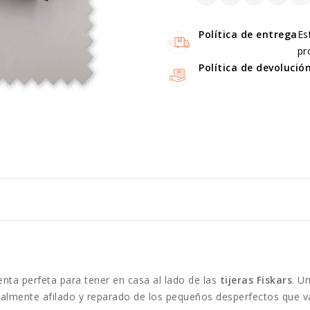
Política de entrega
Es
pr
Política de devolució
enta perfeta para tener en casa al lado de las
tijeras Fiskars
. Un
ecialmente afilado y reparado de los pequeños desperfectos que v