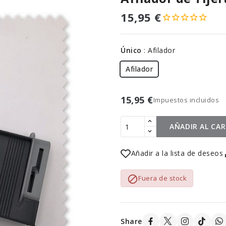
15,95 €
Único
:
Afilador
Afilador
15,95 €
Impuestos incluidos
AÑADIR AL CA
Añadir a la lista de deseos

Fuera de stock
Share