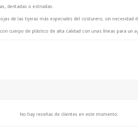
as, dentadas o estriadas.
hojas de las tijeras más especiales del costurero, sin necesidad d
n cuerpo de plástico de alta calidad con unas líneas para un aga
No hay reseñas de clientes en este momento.