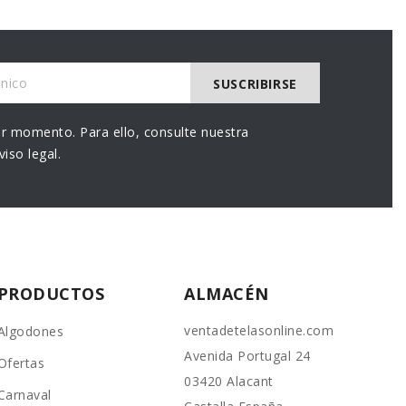
r momento. Para ello, consulte nuestra
iso legal.
PRODUCTOS
ALMACÉN
ventadetelasonline.com
Algodones
Avenida Portugal 24
Ofertas
03420 Alacant
Carnaval