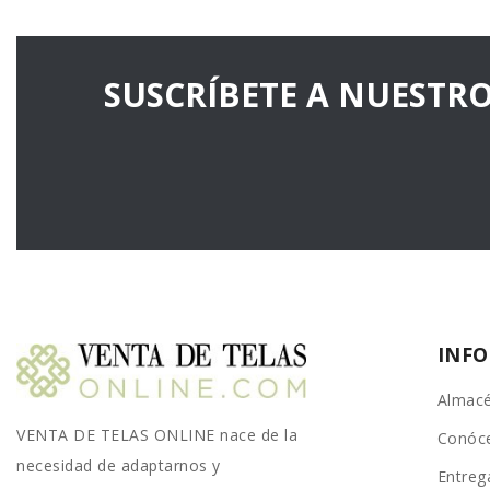
SUSCRÍBETE A NUESTR
INF
Almacé
VENTA DE TELAS ONLINE nace de la
Conóc
necesidad de adaptarnos y
Entreg