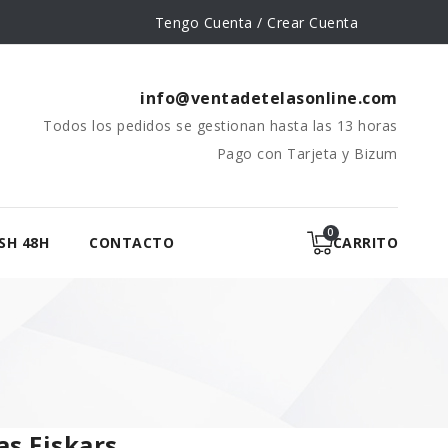
Tengo Cuenta / Crear Cuenta
info@ventadetelasonline.com
Todos los pedidos se gestionan hasta las 13 horas
Pago con Tarjeta y Bizum
SH 48H
CONTACTO
CARRITO
as Fiskars