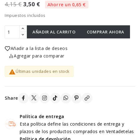
4,15 €
3,50 €
Ahorre un 0,65 €
Impuestos incluidos
AÑADIR AL CARRITO
COMPRAR AHORA
Añadir a la lista de deseos
Agregar para comparar

Últimas unidades en stock
Share
Política de entrega
Esta política define las condiciones de entrega y
plazos de los productos comprados en Ventadetelas
Política de devolución