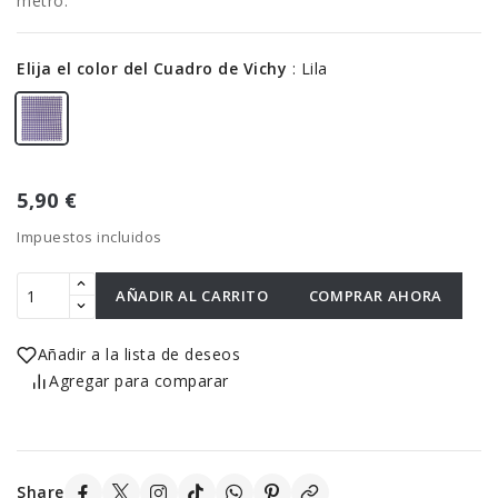
metro.
Elija el color del Cuadro de Vichy
:
Lila
5,90 €
Impuestos incluidos
AÑADIR AL CARRITO
COMPRAR AHORA
Añadir a la lista de deseos
Agregar para comparar
Share