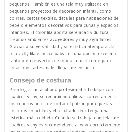
pequeños. También es una tela muy utilizada en
pequeños proyectos de decoración infantil, como
cojines, cestas textiles, detalles para habitaciones de
bebé o elementos decorativos para cunas y espacios
infantiles. El color lila aporta serenidad y dulzura,
creando ambientes acogedores y muy agradables.
Gracias a su versatilidad y su estética atemporal, la
tela vichy lila especial babys es una opción excelente
tanto para proyectos de moda infantil como para
creaciones artesanales llenas de encanto.
Consejo de costura
Para lograr un acabado profesional al trabajar con
cuadros vichy, se recomienda alinear correctamente
los cuadros antes de cortar el patrón para que las
costuras coincidan y el resultado final tenga una
estética más cuidada. Cuando se trabaja con telas de
cuadros vichy es recomendable alinear correctamente
los cuadros antes de cortar el patrón, especialmente