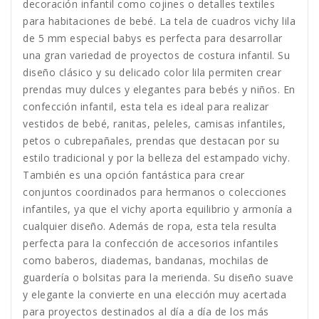
decoración infantil como cojines o detalles textiles
para habitaciones de bebé. La tela de cuadros vichy lila
de 5 mm especial babys es perfecta para desarrollar
una gran variedad de proyectos de costura infantil. Su
diseño clásico y su delicado color lila permiten crear
prendas muy dulces y elegantes para bebés y niños. En
confección infantil, esta tela es ideal para realizar
vestidos de bebé, ranitas, peleles, camisas infantiles,
petos o cubrepañales, prendas que destacan por su
estilo tradicional y por la belleza del estampado vichy.
También es una opción fantástica para crear
conjuntos coordinados para hermanos o colecciones
infantiles, ya que el vichy aporta equilibrio y armonía a
cualquier diseño. Además de ropa, esta tela resulta
perfecta para la confección de accesorios infantiles
como baberos, diademas, bandanas, mochilas de
guardería o bolsitas para la merienda. Su diseño suave
y elegante la convierte en una elección muy acertada
para proyectos destinados al día a día de los más