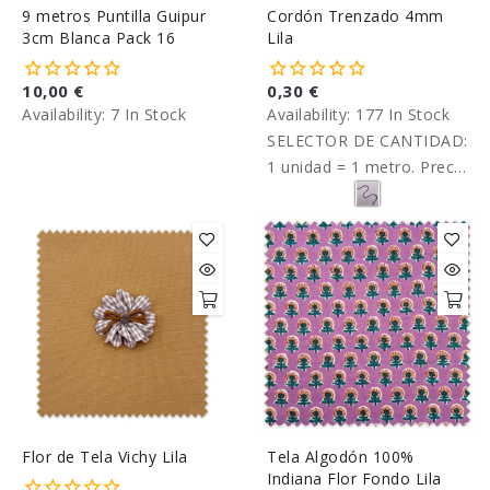
9 metros Puntilla Guipur
Cordón Trenzado 4mm
3cm Blanca Pack 16
Lila
10,00 €
0,30 €
Availability:
7 In Stock
Availability:
177 In Stock
SELECTOR DE CANTIDAD:
1 unidad = 1 metro. Precio
por metro.
Flor de Tela Vichy Lila
Tela Algodón 100%
Indiana Flor Fondo Lila