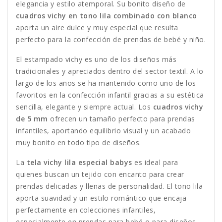
elegancia y estilo atemporal. Su bonito diseño de
cuadros vichy en tono lila combinado con blanco
aporta un aire dulce y muy especial que resulta
perfecto para la confección de prendas de bebé y niño.
El estampado vichy es uno de los diseños más
tradicionales y apreciados dentro del sector textil. A lo
largo de los años se ha mantenido como uno de los
favoritos en la confección infantil gracias a su estética
sencilla, elegante y siempre actual. Los
cuadros vichy
de 5 mm
ofrecen un tamaño perfecto para prendas
infantiles, aportando equilibrio visual y un acabado
muy bonito en todo tipo de diseños.
La
tela vichy lila especial babys
es ideal para
quienes buscan un tejido con encanto para crear
prendas delicadas y llenas de personalidad. El tono lila
aporta suavidad y un estilo romántico que encaja
perfectamente en colecciones infantiles,
especialmente en prendas para bebé o para diseños