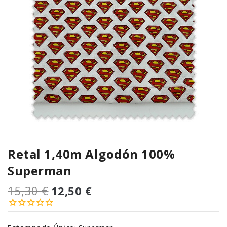
Retal 1,40m Algodón 100%
Superman
15,30 €
12,50 €