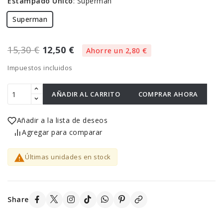
Estampado Único
:
Superman
Superman
15,30 €
12,50 €
Ahorre un 2,80 €
Impuestos incluidos
AÑADIR AL CARRITO
COMPRAR AHORA
Añadir a la lista de deseos
Agregar para comparar

Últimas unidades en stock
Share