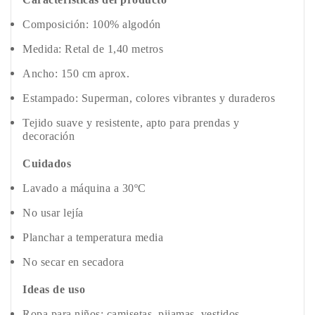
Composición: 100% algodón
Medida: Retal de 1,40 metros
Ancho: 150 cm aprox.
Estampado: Superman, colores vibrantes y duraderos
Tejido suave y resistente, apto para prendas y
decoración
Cuidados
Lavado a máquina a 30ºC
No usar lejía
Planchar a temperatura media
No secar en secadora
Ideas de uso
Ropa para niños: camisetas, pijamas, vestidos