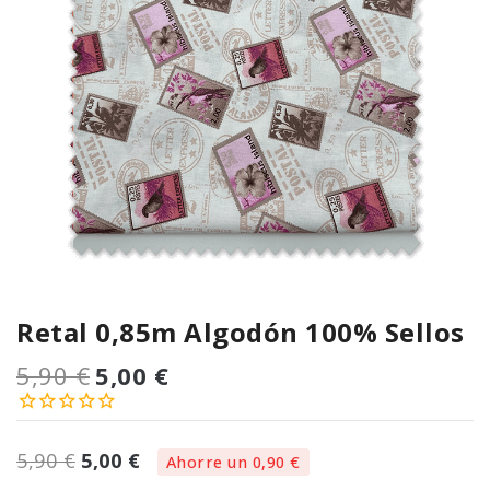
Retal 0,85m Algodón 100% Sellos
5,90 €
5,00 €
5,90 €
5,00 €
Ahorre un 0,90 €