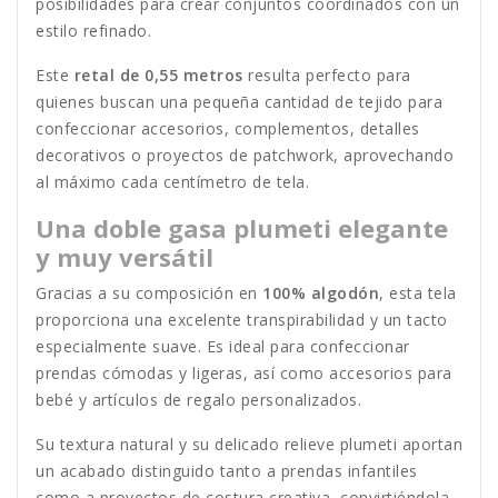
posibilidades para crear conjuntos coordinados con un
estilo refinado.
Este
retal de 0,55 metros
resulta perfecto para
quienes buscan una pequeña cantidad de tejido para
confeccionar accesorios, complementos, detalles
decorativos o proyectos de patchwork, aprovechando
al máximo cada centímetro de tela.
Una doble gasa plumeti elegante
y muy versátil
Gracias a su composición en
100% algodón
, esta tela
proporciona una excelente transpirabilidad y un tacto
especialmente suave. Es ideal para confeccionar
prendas cómodas y ligeras, así como accesorios para
bebé y artículos de regalo personalizados.
Su textura natural y su delicado relieve plumeti aportan
un acabado distinguido tanto a prendas infantiles
como a proyectos de costura creativa, convirtiéndola