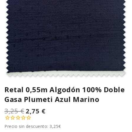
Retal 0,55m Algodón 100% Doble
Gasa Plumeti Azul Marino
3,25 €
2,75 €
Precio sin descuento: 3,25€