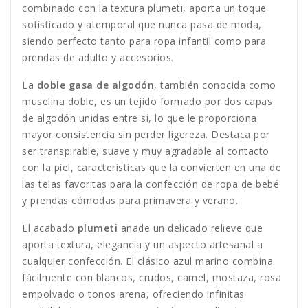
combinado con la textura plumeti, aporta un toque
sofisticado y atemporal que nunca pasa de moda,
siendo perfecto tanto para ropa infantil como para
prendas de adulto y accesorios.
La
doble gasa de algodón
, también conocida como
muselina doble, es un tejido formado por dos capas
de algodón unidas entre sí, lo que le proporciona
mayor consistencia sin perder ligereza. Destaca por
ser transpirable, suave y muy agradable al contacto
con la piel, características que la convierten en una de
las telas favoritas para la confección de ropa de bebé
y prendas cómodas para primavera y verano.
El acabado
plumeti
añade un delicado relieve que
aporta textura, elegancia y un aspecto artesanal a
cualquier confección. El clásico azul marino combina
fácilmente con blancos, crudos, camel, mostaza, rosa
empolvado o tonos arena, ofreciendo infinitas