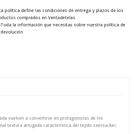
ta política define las condiciones de entrega y plazos de los
oductos comprados en Ventadetelas
n
Toda la información que necesitas sobre nuestra política de
devolución
a vuelven a convertirse en protagonistas de los
al textura arrugada característica del tejido seersucker,