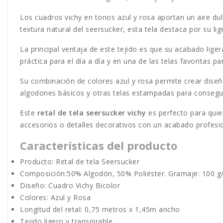
Los cuadros vichy en tonos azul y rosa aportan un aire du
textura natural del seersucker, esta tela destaca por su 
La principal ventaja de este tejido es que su acabado lig
práctica para el día a día y en una de las telas favoritas p
Su combinación de colores azul y rosa permite crear diseñ
algodones básicos y otras telas estampadas para consegui
Este
retal de tela seersucker vichy
es perfecto para quie
accesorios o detalles decorativos con un acabado profesio
Características del producto
Producto: Retal de tela Seersucker
Composición:50% Algodón, 50% Poliéster. Gramaje: 100 g
Diseño: Cuadro Vichy Bicolor
Colores: Azul y Rosa
Longitud del retal: 0,75 metros x 1,45m ancho
Tejido ligero y transpirable