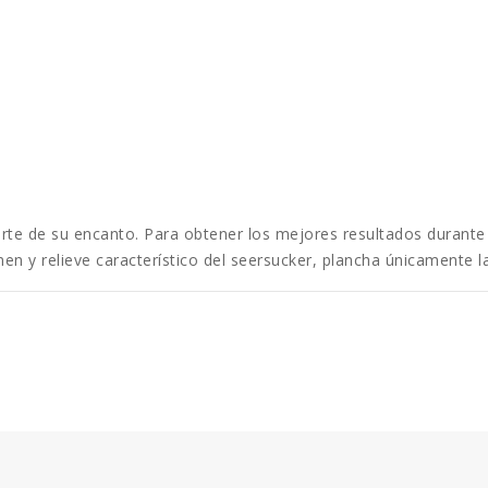
te de su encanto. Para obtener los mejores resultados durante la
men y relieve característico del seersucker, plancha únicamente la