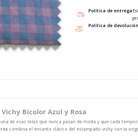
Política de entrega
Es
pr
Política de devolució
Vichy Bicolor Azul y Rosa
una de esas telas que nunca pasan de moda y que cada temporad
tros
combina el encanto clásico del estampado vichy con la origin