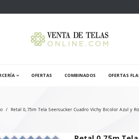
RCERÍA
OFERTAS
COMBINADOS
OFERTAS FLA
io
Retal 0,75m Tela Seersucker Cuadro Vichy Bicolor Azul y R
Retal 0,75m Tela