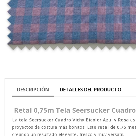
DESCRIPCIÓN
DETALLES DEL PRODUCTO
Retal 0,75m Tela Seersucker Cuadro 
La
tela Seersucker Cuadro Vichy Bicolor Azul y Rosa
es 
proyectos de costura más bonitos. Este
retal de 0,75 me
creando un resultado elegante, fresco y muy versátil.