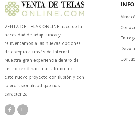
INF
Almacé
VENTA DE TELAS ONLINE nace de la
Conóc
necesidad de adaptarnos y
Entreg
reinventarnos a las nuevas opciones
Devolu
de compra a través de Internet.
Conta
Nuestra gran experiencia dentro del
sector textil hace que afrontemos
este nuevo proyecto con ilusión y con
la profesionalidad que nos
caracteriza.