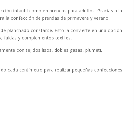
cción infantil como en prendas para adultos. Gracias a la
ara la confección de prendas de primavera y verano.
 de planchado constante. Esto la convierte en una opción
es, faldas y complementos textiles.
mente con tejidos lisos, dobles gasas, plumeti,
ndo cada centímetro para realizar pequeñas confecciones,