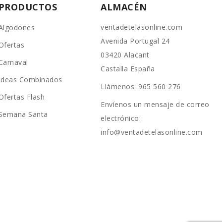
PRODUCTOS
ALMACÉN
ventadetelasonline.com
Algodones
Avenida Portugal 24
Ofertas
03420 Alacant
Carnaval
Castalla España
Ideas Combinados
Llámenos:
965 560 276
Ofertas Flash
Envíenos un mensaje de correo
Semana Santa
electrónico:
info@ventadetelasonline.com