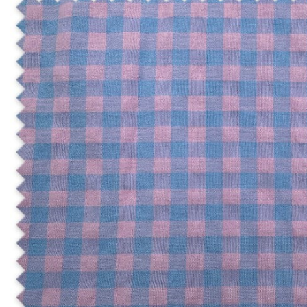
-1,00 €