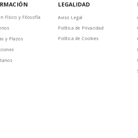
ORMACIÓN
LEGALIDAD
n Físico y Filosofía
Aviso Legal
enos
Política de Privacidad
Política de Cookies
as y Plazos
ciones
ctanos