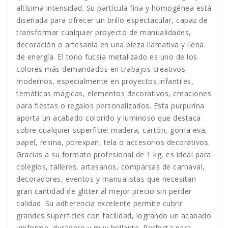
altísima intensidad. Su partícula fina y homogénea está
diseñada para ofrecer un brillo espectacular, capaz de
transformar cualquier proyecto de manualidades,
decoración o artesanía en una pieza llamativa y llena
de energía. El tono fucsia metalizado es uno de los
colores más demandados en trabajos creativos
modernos, especialmente en proyectos infantiles,
temáticas mágicas, elementos decorativos, creaciones
para fiestas o regalos personalizados. Esta purpurina
aporta un acabado colorido y luminoso que destaca
sobre cualquier superficie: madera, cartón, goma eva,
papel, resina, porexpan, tela o accesorios decorativos.
Gracias a su formato profesional de 1 kg, es ideal para
colegios, talleres, artesanos, comparsas de carnaval,
decoradores, eventos y manualistas que necesitan
gran cantidad de glitter al mejor precio sin perder
calidad. Su adherencia excelente permite cubrir
grandes superficies con facilidad, logrando un acabado
uniforme, duradero y muy brillante. Perfecta para