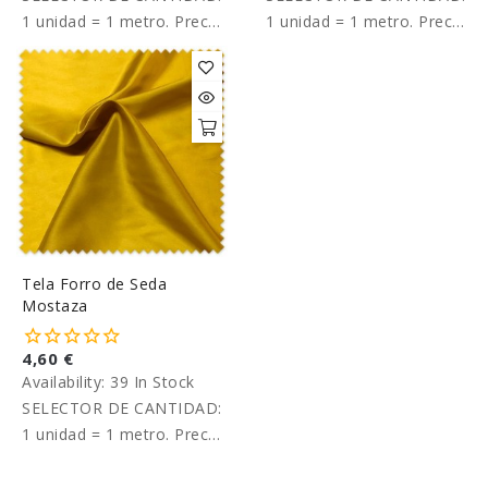
1 unidad = 1 metro. Precio
1 unidad = 1 metro. Precio
por metro.
por metro.
Tela Forro de Seda
Mostaza
4,60 €
Availability:
39 In Stock
SELECTOR DE CANTIDAD:
1 unidad = 1 metro. Precio
por metro.