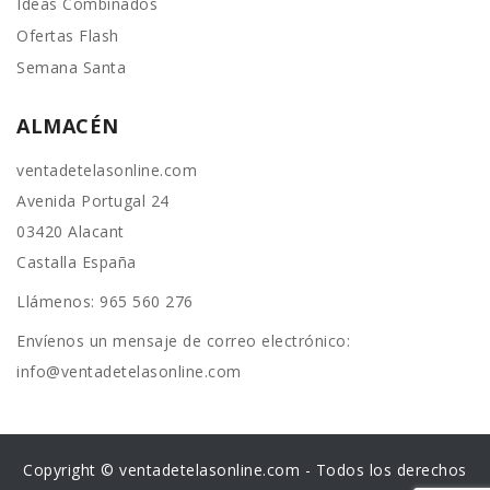
Ideas Combinados
Ofertas Flash
Semana Santa
ALMACÉN
ventadetelasonline.com
Avenida Portugal 24
03420 Alacant
Castalla España
Llámenos:
965 560 276
Envíenos un mensaje de correo electrónico:
info@ventadetelasonline.com
Copyright © ventadetelasonline.com - Todos los derechos