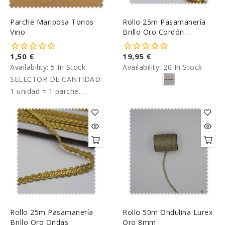
Parche Mariposa Tonos
Rollo 25m Pasamanería
Vino
Brillo Oro Cordón
Entrelazado
1,50 €
19,95 €
Availability:
5 In Stock
Availability:
20 In Stock
SELECTOR DE CANTIDAD:
1 unidad = 1 parche.
Precio unitario.
Rollo 25m Pasamanería
Rollo 50m Ondulina Lurex
Brillo Oro Ondas
Oro 8mm