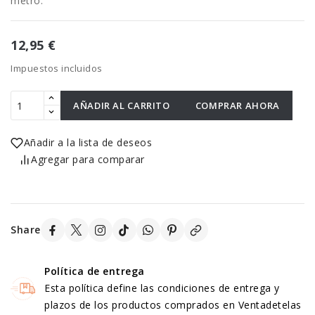
metro.
12,95 €
Impuestos incluidos
AÑADIR AL CARRITO
COMPRAR AHORA
Añadir a la lista de deseos
Agregar para comparar
Share
Política de entrega
Esta política define las condiciones de entrega y
plazos de los productos comprados en Ventadetelas