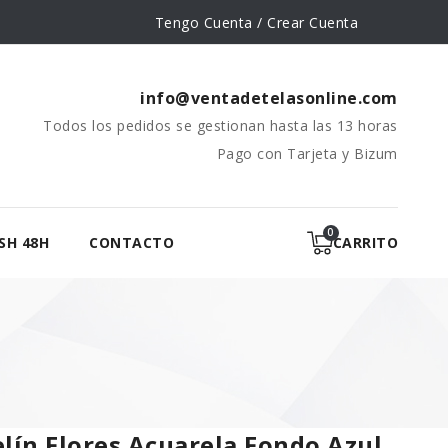
Tengo Cuenta / Crear Cuenta
info@ventadetelasonline.com
Todos los pedidos se gestionan hasta las 13 horas
Pago con Tarjeta y Bizum
SH 48H
CONTACTO
CARRITO
lín Flores Acuarela Fondo Azul