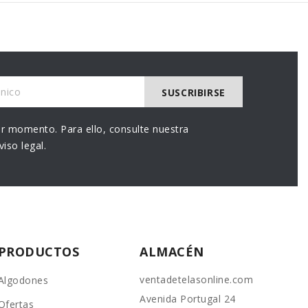
r momento. Para ello, consulte nuestra
iso legal.
PRODUCTOS
ALMACÉN
ventadetelasonline.com
Algodones
Avenida Portugal 24
Ofertas