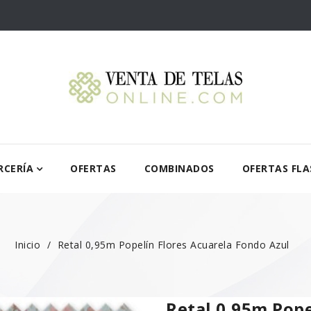
RCERÍA
OFERTAS
COMBINADOS
OFERTAS FLA
Inicio
Retal 0,95m Popelín Flores Acuarela Fondo Azul
Retal 0,95m Pope