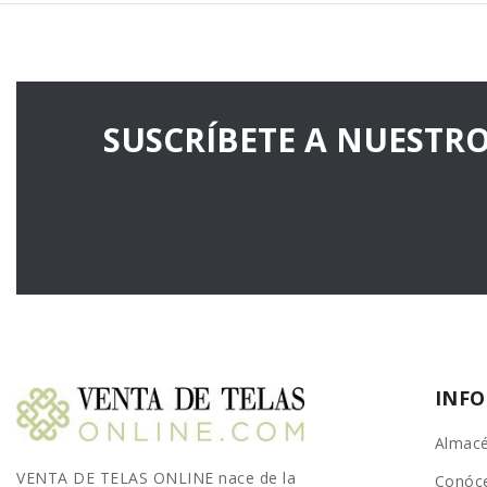
SUSCRÍBETE A NUESTR
INF
Almacé
VENTA DE TELAS ONLINE nace de la
Conóc