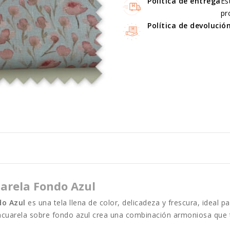
Política de entrega
Es
pr
Política de devolució
uarela Fondo Azul
do Azul
es una tela llena de color, delicadeza y frescura, ideal 
o acuarela sobre fondo azul crea una combinación armoniosa que 