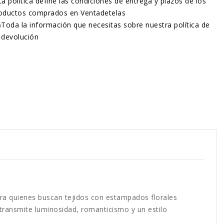
ta política define las condiciones de entrega y plazos de los
oductos comprados en Ventadetelas
n
Toda la información que necesitas sobre nuestra política de
devolución
para quienes buscan tejidos con estampados florales
transmite luminosidad, romanticismo y un estilo