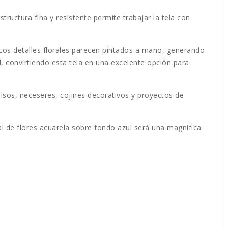
ructura fina y resistente permite trabajar la tela con
 Los detalles florales parecen pintados a mano, generando
d, convirtiendo esta tela en una excelente opción para
bolsos, neceseres, cojines decorativos y proyectos de
 de flores acuarela sobre fondo azul será una magnífica