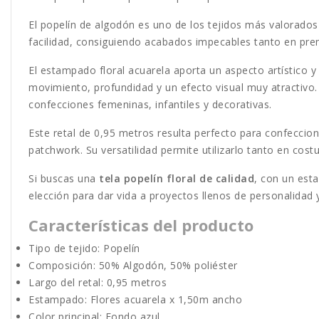
El popelín de algodón es uno de los tejidos más valorados 
facilidad, consiguiendo acabados impecables tanto en pre
El estampado floral acuarela aporta un aspecto artístico 
movimiento, profundidad y un efecto visual muy atractivo. 
confecciones femeninas, infantiles y decorativas.
Este retal de 0,95 metros resulta perfecto para confecciona
patchwork. Su versatilidad permite utilizarlo tanto en co
Si buscas una
tela popelín floral de calidad
, con un est
elección para dar vida a proyectos llenos de personalidad 
Características del producto
Tipo de tejido: Popelín
Composición: 50% Algodón, 50% poliéster
Largo del retal: 0,95 metros
Estampado: Flores acuarela x 1,50m ancho
Color principal: Fondo azul