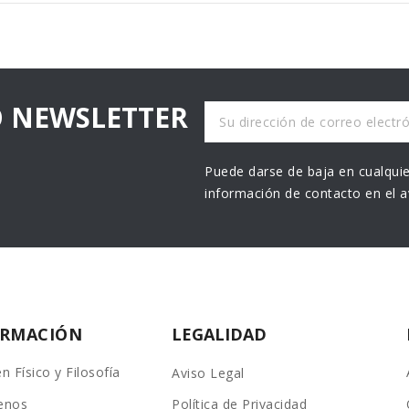
O NEWSLETTER
Puede darse de baja en cualquie
información de contacto en el av
ORMACIÓN
LEGALIDAD
n Físico y Filosofía
Aviso Legal
enos
Política de Privacidad