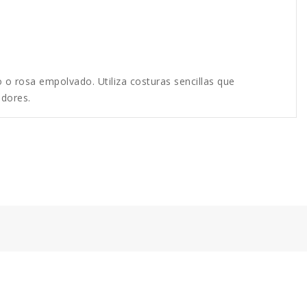
co o rosa empolvado. Utiliza costuras sencillas que
edores.