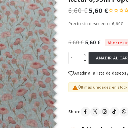
6,60 €
5,60 €
Precio sin descuento: 6,60€
6,60 €
5,60 €
Ahorre un
AÑADIR AL CA
Añadir a la lista de deseos

Últimas unidades en stock
Share