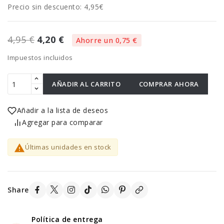
Precio sin descuento: 4,95€
4,95 €
4,20 €
Ahorre un 0,75 €
Impuestos incluidos
AÑADIR AL CARRITO
COMPRAR AHORA
Añadir a la lista de deseos
Agregar para comparar

Últimas unidades en stock
Share
Política de entrega