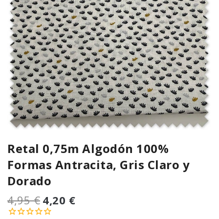
Retal 0,75m Algodón 100%
Formas Antracita, Gris Claro y
Dorado
4,95 €
4,20 €