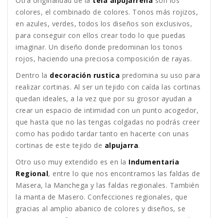
Otra originalidad de la
tela alpujarreña
son los
colores, el combinado de colores. Tonos más rojizos,
en azules, verdes, todos los diseños son exclusivos,
para conseguir con ellos crear todo lo que puedas
imaginar. Un diseño donde predominan los tonos
rojos, haciendo una preciosa composición de rayas.
Dentro la
decoración rustica
predomina su uso para
realizar cortinas. Al ser un tejido con caída las cortinas
quedan ideales, a la vez que por su grosor ayudan a
crear un espacio de intimidad con un punto acogedor,
que hasta que no las tengas colgadas no podrás creer
como has podido tardar tanto en hacerte con unas
cortinas de este tejido de
alpujarra
.
Otro uso muy extendido es en la
Indumentaria
Regional
, entre lo que nos encontramos las faldas de
Masera, la Manchega y las faldas regionales. También
la manta de Masero. Confecciones regionales, que
gracias al amplio abanico de colores y diseños, se