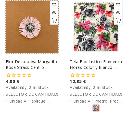
Flor Decorativa Margarita
Tela Bioelástico Flamenca
Rosa Strass Centro
Flores Color y Blanco
Negro
4,00 €
12,95 €
Availability:
2 In Stock
Availability:
2 In Stock
SELECTOR DE CANTIDAD:
SELECTOR DE CANTIDAD:
1 unidad = 1 aplique.
1 unidad = 1 metro. Precio
Precio unitario.
por metro.