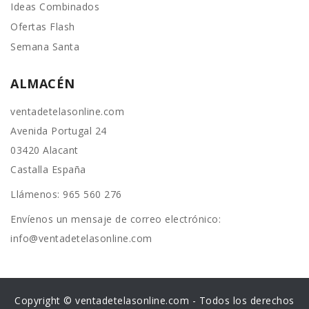
Ideas Combinados
Ofertas Flash
Semana Santa
ALMACÉN
ventadetelasonline.com
Avenida Portugal 24
03420 Alacant
Castalla España
Llámenos:
965 560 276
Envíenos un mensaje de correo electrónico:
info@ventadetelasonline.com
Copyright © ventadetelasonline.com - Todos los derechos