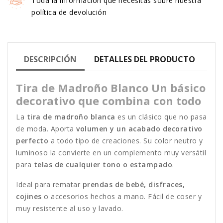
Toda la información que necesitas sobre nuestra
política de devolución
DESCRIPCIÓN
DETALLES DEL PRODUCTO
Tira de Madroño Blanco Un básico
decorativo que combina con todo
La
tira de madroño blanca
es un clásico que no pasa
de moda. Aporta
volumen y un acabado decorativo
perfecto
a todo tipo de creaciones. Su color neutro y
luminoso la convierte en un complemento muy versátil
para
telas de cualquier tono o estampado
.
Ideal para rematar
prendas de bebé, disfraces,
cojines
o accesorios hechos a mano. Fácil de coser y
muy resistente al uso y lavado.