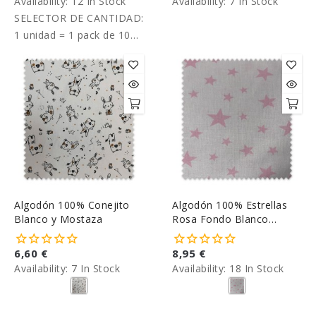
Availability:
12 In Stock
Availability:
7 In Stock
SELECTOR DE CANTIDAD:
1 unidad = 1 pack de 10
lazos. Precio por pack de
10.
Algodón 100% Conejito
Algodón 100% Estrellas
Blanco y Mostaza
Rosa Fondo Blanco
2,80m Ancho
6,60 €
8,95 €
Availability:
7 In Stock
Availability:
18 In Stock