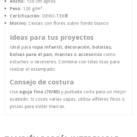
Ancho:
150 cm aprox.
Peso:
120 g/m²
Certificación:
OEKO-TEX®
Motivo:
Cestas con flores sobre fondo blanco
Ideas para tus proyectos
Ideal para
ropa infantil, decoración, bolsitas,
bolsas para el pan, mantas o accesorios
como
estuches o neceseres. Combina con telas lisas para
realzar el estampado.
Consejo de costura
Usa
aguja fina (70/80)
y puntada corta para un mejor
acabado. Si coses varias capas, utiliza alfileres finos o
pinzas para evitar marcas.