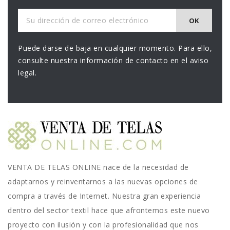
Puede darse de baja en cualquier momento. Para ello,
consulte nuestra información de contacto en el aviso
legal.
VENTA DE TELAS ONLINE nace de la necesidad de
adaptarnos y reinventarnos a las nuevas opciones de
compra a través de Internet. Nuestra gran experiencia
dentro del sector textil hace que afrontemos este nuevo
proyecto con ilusión y con la profesionalidad que nos