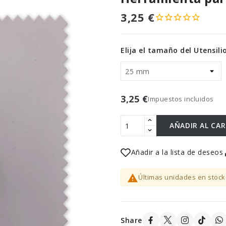
3,25 €
Elija el tamaño del Utensili
3,25 €
Impuestos incluidos
AÑADIR AL CA
Añadir a la lista de deseos

Últimas unidades en stock
Share