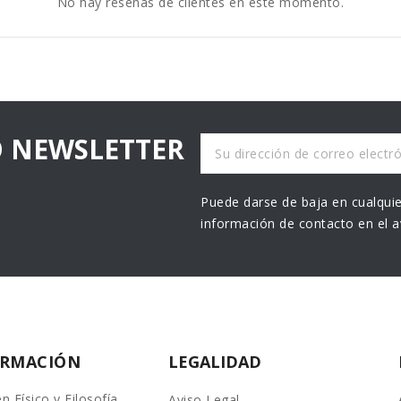
No hay reseñas de clientes en este momento.
O NEWSLETTER
Puede darse de baja en cualquie
información de contacto en el av
ORMACIÓN
LEGALIDAD
n Físico y Filosofía
Aviso Legal