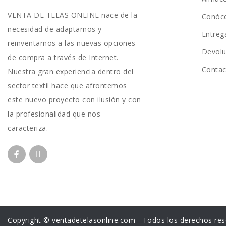
VENTA DE TELAS ONLINE nace de la
Conóc
necesidad de adaptarnos y
Entreg
reinventarnos a las nuevas opciones
Devolu
de compra a través de Internet.
Conta
Nuestra gran experiencia dentro del
sector textil hace que afrontemos
este nuevo proyecto con ilusión y con
la profesionalidad que nos
caracteriza.
Copyright © ventadetelasonline.com - Todos los derechos res