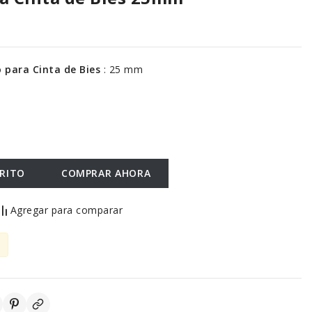
o para Cinta de Bies
:
25 mm
RRITO
COMPRAR AHORA
Agregar para comparar