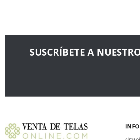
SUSCRÍBETE A NUESTR
INF
Almacé