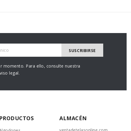
r momento. Para ello, consulte nuestra
iso legal.
PRODUCTOS
ALMACÉN
ventadetelasonline.com
Algodones