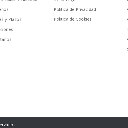
enos
Política de Privacidad
Política de Cookies
as y Plazos
ciones
ctanos
ervados.