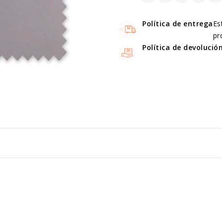
Política de entrega
Es
pr
Política de devolució