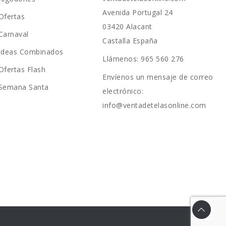
Avenida Portugal 24
Ofertas
03420 Alacant
Carnaval
Castalla España
Ideas Combinados
Llámenos:
965 560 276
Ofertas Flash
Envíenos un mensaje de correo
Semana Santa
electrónico:
info@ventadetelasonline.com