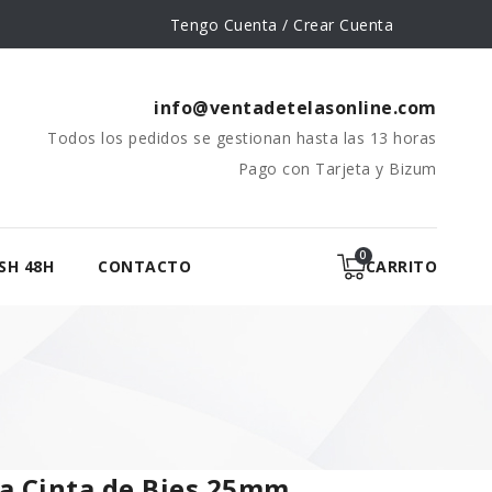
Tengo Cuenta / Crear Cuenta
info@ventadetelasonline.com
Todos los pedidos se gestionan hasta las 13 horas
Pago con Tarjeta y Bizum
SH 48H
CONTACTO
CARRITO
a Cinta de Bies 25mm