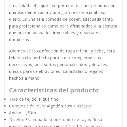
La calidad del piqué fino permite obtener prendas con
una excelente caída y una gran resistencia al uso
diario. Es una tela cómoda de coser, adecuada tanto
para profesionales como para aficionados a la costura
que buscan acabados impecables y resultados
duraderos.
Además de la confección de ropa infantil y bebé, esta
tela resulta perfecta para crear complementos
decorativos, accesorios personalizados y detalles
únicos para celebraciones, canastillas o regalos
hechos a mano.
Características del producto
Tipo de tejido: Piqué fino
Composición: 50% Algodón 50% Poliéster
Ancho: 1,50m
Diseño: Estampado sobre fondo de rayas Rosa
empolvado, tamaño diseño: 1,5 x 1,5 cm aprox