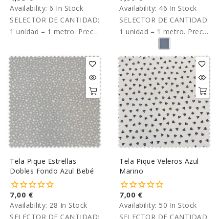
Availability:
6 In Stock
Availability:
46 In Stock
SELECTOR DE CANTIDAD:
SELECTOR DE CANTIDAD:
1 unidad = 1 metro. Precio
1 unidad = 1 metro. Precio
por metro
por metro.
Tela Pique Estrellas
Tela Pique Veleros Azul
Dobles Fondo Azul Bebé
Marino
7,00 €
7,00 €
Availability:
28 In Stock
Availability:
50 In Stock
SELECTOR DE CANTIDAD:
SELECTOR DE CANTIDAD: