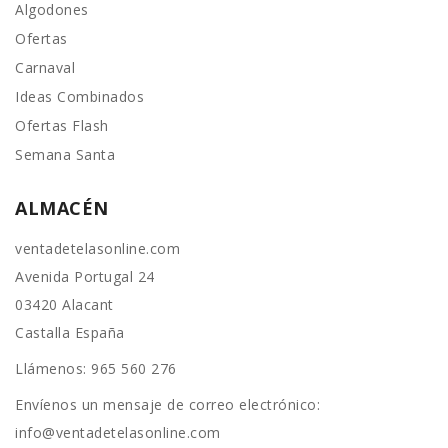
Algodones
Ofertas
Carnaval
Ideas Combinados
Ofertas Flash
Semana Santa
ALMACÉN
ventadetelasonline.com
Avenida Portugal 24
03420 Alacant
Castalla España
Llámenos:
965 560 276
Envíenos un mensaje de correo electrónico:
info@ventadetelasonline.com