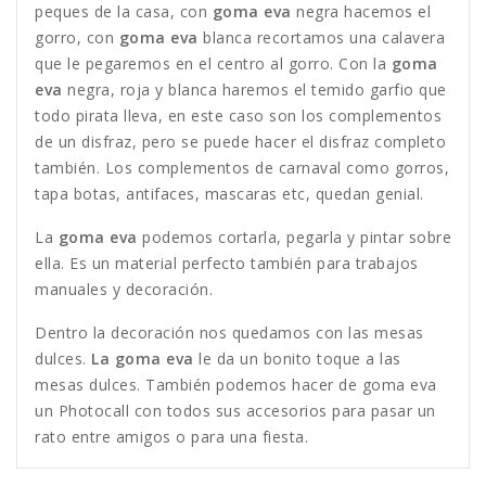
peques de la casa, con
goma eva
negra hacemos el
gorro, con
goma eva
blanca recortamos una calavera
que le pegaremos en el centro al gorro. Con la
goma
eva
negra, roja y blanca haremos el temido garfio que
todo pirata lleva, en este caso son los complementos
de un disfraz, pero se puede hacer el disfraz completo
también. Los complementos de carnaval como gorros,
tapa botas, antifaces, mascaras etc, quedan genial.
La
goma eva
podemos cortarla, pegarla y pintar sobre
ella. Es un material perfecto también para trabajos
manuales y decoración.
Dentro la decoración nos quedamos con las mesas
dulces.
La goma eva
le da un bonito toque a las
mesas dulces. También podemos hacer de goma eva
un Photocall con todos sus accesorios para pasar un
rato entre amigos o para una fiesta.