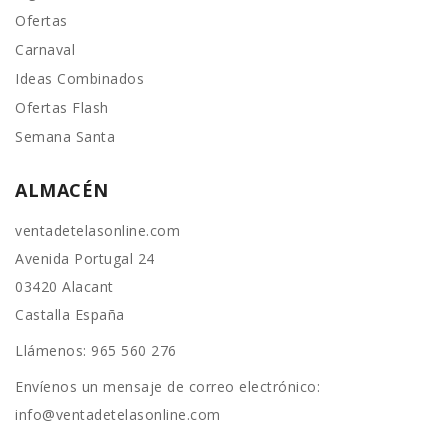
Ofertas
Carnaval
Ideas Combinados
Ofertas Flash
Semana Santa
ALMACÉN
ventadetelasonline.com
Avenida Portugal 24
03420 Alacant
Castalla España
Llámenos:
965 560 276
Envíenos un mensaje de correo electrónico:
info@ventadetelasonline.com