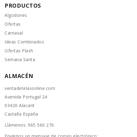
PRODUCTOS
Algodones
Ofertas
Carnaval
Ideas Combinados
Ofertas Flash
Semana Santa
ALMACÉN
ventadetelasonline.com
Avenida Portugal 24
03420 Alacant
Castalla España
Llámenos:
965 560 276
Envíenos un mensaje de correo electrónico: