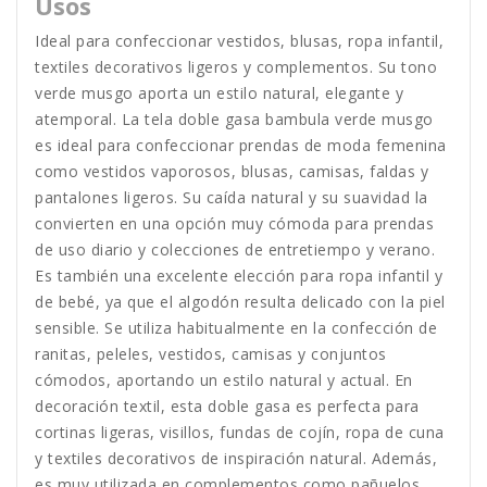
Usos
Ideal para confeccionar vestidos, blusas, ropa infantil,
textiles decorativos ligeros y complementos. Su tono
verde musgo aporta un estilo natural, elegante y
atemporal. La tela doble gasa bambula verde musgo
es ideal para confeccionar prendas de moda femenina
como vestidos vaporosos, blusas, camisas, faldas y
pantalones ligeros. Su caída natural y su suavidad la
convierten en una opción muy cómoda para prendas
de uso diario y colecciones de entretiempo y verano.
Es también una excelente elección para ropa infantil y
de bebé, ya que el algodón resulta delicado con la piel
sensible. Se utiliza habitualmente en la confección de
ranitas, peleles, vestidos, camisas y conjuntos
cómodos, aportando un estilo natural y actual. En
decoración textil, esta doble gasa es perfecta para
cortinas ligeras, visillos, fundas de cojín, ropa de cuna
y textiles decorativos de inspiración natural. Además,
es muy utilizada en complementos como pañuelos,