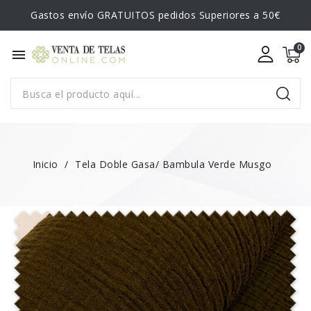
Gastos envío GRATUITOS pedidos Superiores a 50€
menu
Inicio
Tela Doble Gasa/ Bambula Verde Musgo