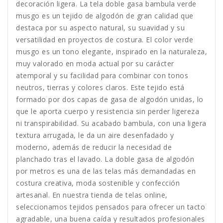
decoración ligera. La tela doble gasa bambula verde
musgo es un tejido de algodón de gran calidad que
destaca por su aspecto natural, su suavidad y su
versatilidad en proyectos de costura. El color verde
musgo es un tono elegante, inspirado en la naturaleza,
muy valorado en moda actual por su carácter
atemporal y su facilidad para combinar con tonos
neutros, tierras y colores claros. Este tejido está
formado por dos capas de gasa de algodón unidas, lo
que le aporta cuerpo y resistencia sin perder ligereza
ni transpirabilidad. Su acabado bambula, con una ligera
textura arrugada, le da un aire desenfadado y
moderno, además de reducir la necesidad de
planchado tras el lavado. La doble gasa de algodón
por metros es una de las telas más demandadas en
costura creativa, moda sostenible y confección
artesanal. En nuestra tienda de telas online,
seleccionamos tejidos pensados para ofrecer un tacto
agradable, una buena caída y resultados profesionales