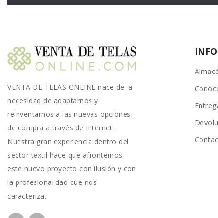
INF
Almacé
VENTA DE TELAS ONLINE nace de la
Conóc
necesidad de adaptarnos y
Entreg
reinventarnos a las nuevas opciones
Devolu
de compra a través de Internet.
Conta
Nuestra gran experiencia dentro del
sector textil hace que afrontemos
este nuevo proyecto con ilusión y con
la profesionalidad que nos
caracteriza.