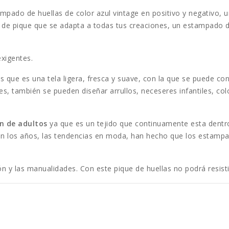
mpado de huellas de color azul vintage en positivo y negativo, 
o de pique que se adapta a todas tus creaciones, un estampado 
exigentes.
que es una tela ligera, fresca y suave, con la que se puede con
es, también se pueden diseñar arrullos, neceseres infantiles, co
n de adultos
ya que es un tejido que continuamente esta dentr
n los años, las tendencias en moda, han hecho que los estampad
n y las manualidades. Con este pique de huellas no podrá resist