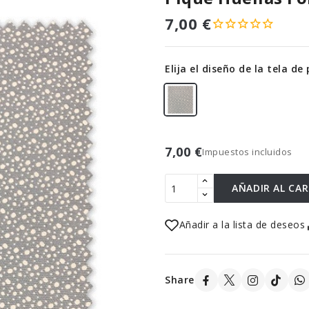
7,00 €
Elija el diseño de la tela 
7,00 €
Impuestos incluidos
AÑADIR AL CA
Añadir a la lista de deseos
Share