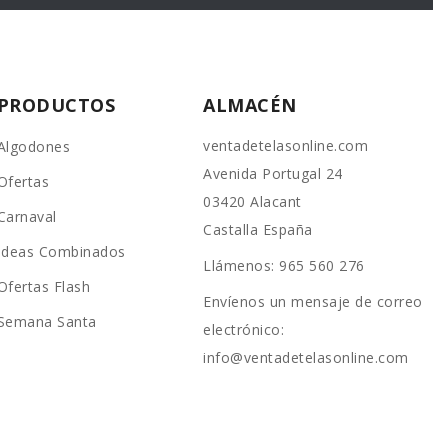
PRODUCTOS
ALMACÉN
ventadetelasonline.com
Algodones
Avenida Portugal 24
Ofertas
03420 Alacant
Carnaval
Castalla España
Ideas Combinados
Llámenos:
965 560 276
Ofertas Flash
Envíenos un mensaje de correo
Semana Santa
electrónico:
info@ventadetelasonline.com