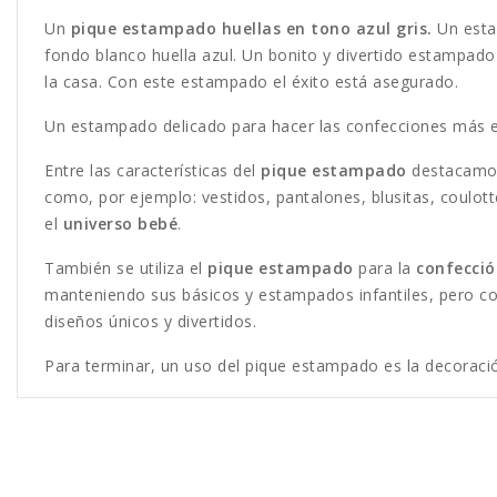
Un
pique estampado huellas en tono azul gris.
Un esta
fondo blanco huella azul. Un bonito y divertido estampad
la casa. Con este estampado el éxito está asegurado.
Un estampado delicado para hacer las confecciones más 
Entre las características del
pique estampado
destacamos 
como, por ejemplo: vestidos, pantalones, blusitas, coulott
el
universo bebé
.
También se utiliza el
pique estampado
para la
confecció
manteniendo sus básicos y estampados infantiles, pero co
diseños únicos y divertidos.
Para terminar, un uso del pique estampado es la decoració