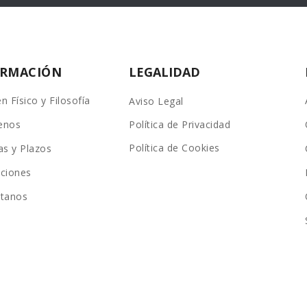
ORMACIÓN
LEGALIDAD
n Físico y Filosofía
Aviso Legal
enos
Política de Privacidad
Política de Cookies
as y Plazos
ciones
ctanos