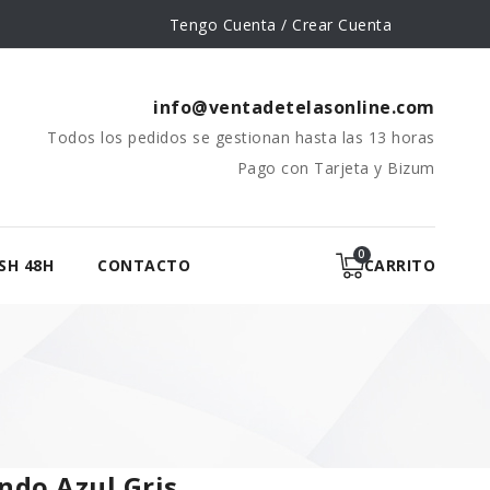
Tengo Cuenta / Crear Cuenta
info@ventadetelasonline.com
Todos los pedidos se gestionan hasta las 13 horas
Pago con Tarjeta y Bizum
SH 48H
CONTACTO
CARRITO
ndo Azul Gris