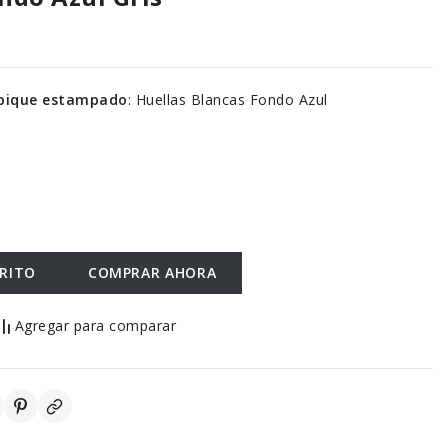
de pique estampado
:
Huellas Blancas Fondo Azul
RRITO
COMPRAR AHORA
Agregar para comparar