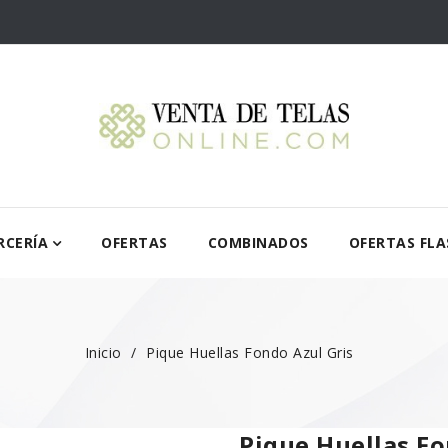
RCERÍA
OFERTAS
COMBINADOS
OFERTAS FLA
Inicio
Pique Huellas Fondo Azul Gris
Pique Huellas Fo