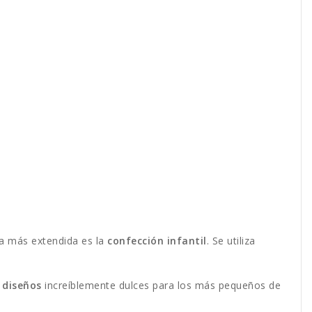
la más extendida es la
confección infantil
. Se utiliza
 diseños
increíblemente dulces para los más pequeños de