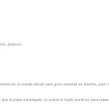
bolso, baberos.
.
erísticas se puede utilizar para gran variedad de diseños, pero 
que el pique estampado se vuelve el tejido perfecto para
crear