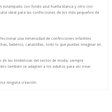
un estampado con fondo azul huella blanca y otro con
dulce ideal para las confecciones de los más pequeños de
feccionar una inmensidad de confecciones infantiles
lchas, baberos, canastillas, todo lo que puedas imaginar en
o de las tendencias del sector de moda, siempre
os también se adapten a los adultos para así crear
irse ninguna creación.